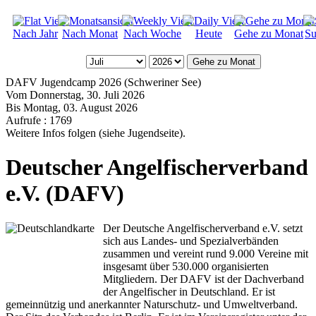
Nach Jahr
Nach Monat
Nach Woche
Heute
Gehe zu Monat
Su
Gehe zu Monat
DAFV Jugendcamp 2026 (Schweriner See)
Vom Donnerstag, 30. Juli 2026
Bis Montag, 03. August 2026
Aufrufe
: 1769
Weitere Infos folgen (siehe Jugendseite).
Deutscher Angelfischerverband
e.V. (DAFV)
Der Deutsche Angelfischerverband e.V. setzt
sich aus Landes- und Spezialverbänden
zusammen und vereint rund 9.000 Vereine mit
insgesamt über 530.000 organisierten
Mitgliedern. Der DAFV ist der Dachverband
der Angelfischer in Deutschland. Er ist
gemeinnützig und anerkannter Naturschutz- und Umweltverband.