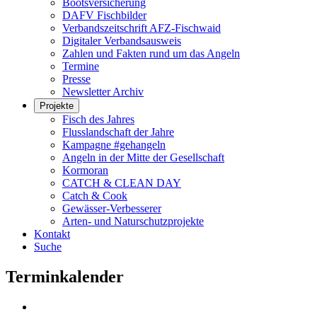
Bootsversicherung
DAFV Fischbilder
Verbandszeitschrift AFZ-Fischwaid
Digitaler Verbandsausweis
Zahlen und Fakten rund um das Angeln
Termine
Presse
Newsletter Archiv
Projekte
Fisch des Jahres
Flusslandschaft der Jahre
Kampagne #gehangeln
Angeln in der Mitte der Gesellschaft
Kormoran
CATCH & CLEAN DAY
Catch & Cook
Gewässer-Verbesserer
Arten- und Naturschutzprojekte
Kontakt
Suche
Terminkalender