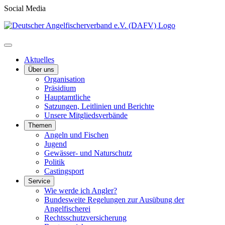
Social Media
Aktuelles
Über uns
Organisation
Präsidium
Hauptamtliche
Satzungen, Leitlinien und Berichte
Unsere Mitgliedsverbände
Themen
Angeln und Fischen
Jugend
Gewässer- und Naturschutz
Politik
Castingsport
Service
Wie werde ich Angler?
Bundesweite Regelungen zur Ausübung der
Angelfischerei
Rechtsschutzversicherung