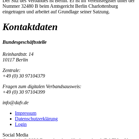
Der Sitz des Verbandes ist Berlin. Er ist im Vereinsregister unter der
Nummer 32480 B beim Amtsgericht Berlin Charlottenburg
eingetragen und arbeitet auf Grundlage seiner Satzung.
Kontaktdaten
Bundesgeschäftsstelle
Reinhardtstr. 14
10117 Berlin
Zentrale:
+49 (0) 30 97104379
Fragen zum digitalen Verbandsausweis:
+49 (0) 30 97104399
info@dafv.de
Impressum
Datenschutzerklärung
Login
Social Media