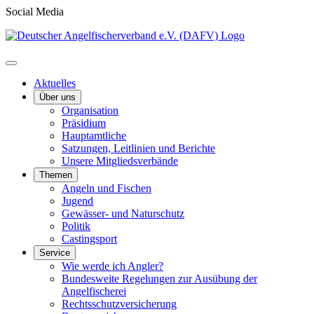
Social Media
Aktuelles
Über uns
Organisation
Präsidium
Hauptamtliche
Satzungen, Leitlinien und Berichte
Unsere Mitgliedsverbände
Themen
Angeln und Fischen
Jugend
Gewässer- und Naturschutz
Politik
Castingsport
Service
Wie werde ich Angler?
Bundesweite Regelungen zur Ausübung der
Angelfischerei
Rechtsschutzversicherung