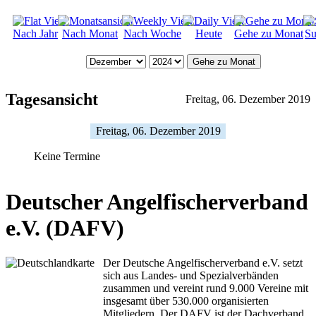
Nach Jahr
Nach Monat
Nach Woche
Heute
Gehe zu Monat
Su
Gehe zu Monat
Tagesansicht
Freitag, 06. Dezember 2019
Freitag, 06. Dezember 2019
Keine Termine
Deutscher Angelfischerverband
e.V. (DAFV)
Der Deutsche Angelfischerverband e.V. setzt
sich aus Landes- und Spezialverbänden
zusammen und vereint rund 9.000 Vereine mit
insgesamt über 530.000 organisierten
Mitgliedern. Der DAFV ist der Dachverband