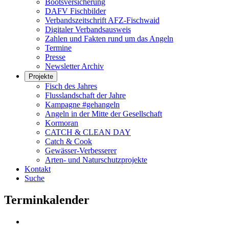
Bootsversicherung
DAFV Fischbilder
Verbandszeitschrift AFZ-Fischwaid
Digitaler Verbandsausweis
Zahlen und Fakten rund um das Angeln
Termine
Presse
Newsletter Archiv
Projekte
Fisch des Jahres
Flusslandschaft der Jahre
Kampagne #gehangeln
Angeln in der Mitte der Gesellschaft
Kormoran
CATCH & CLEAN DAY
Catch & Cook
Gewässer-Verbesserer
Arten- und Naturschutzprojekte
Kontakt
Suche
Terminkalender