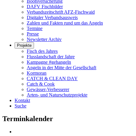
Bootsversicherung
DAFV Fischbilder
Verbandszeitschrift AFZ-Fischwaid
Digitaler Verbandsausweis
Zahlen und Fakten rund um das Angeln
Termine
Presse
Newsletter Archiv
Projekte
Fisch des Jahres
Flusslandschaft der Jahre
Kampagne #gehangeln
Angeln in der Mitte der Gesellschaft
Kormoran
CATCH & CLEAN DAY
Catch & Cook
Gewässer-Verbesserer
Arten- und Naturschutzprojekte
Kontakt
Suche
Terminkalender