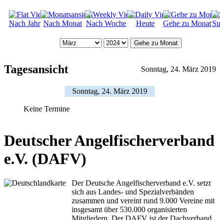
Nach Jahr
Nach Monat
Nach Woche
Heute
Gehe zu Monat
Su
Gehe zu Monat
Tagesansicht
Sonntag, 24. März 2019
Sonntag, 24. März 2019
Keine Termine
Deutscher Angelfischerverband
e.V. (DAFV)
Der Deutsche Angelfischerverband e.V. setzt
sich aus Landes- und Spezialverbänden
zusammen und vereint rund 9.000 Vereine mit
insgesamt über 530.000 organisierten
Mitgliedern. Der DAFV ist der Dachverband