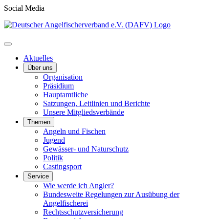
Social Media
Aktuelles
Über uns
Organisation
Präsidium
Hauptamtliche
Satzungen, Leitlinien und Berichte
Unsere Mitgliedsverbände
Themen
Angeln und Fischen
Jugend
Gewässer- und Naturschutz
Politik
Castingsport
Service
Wie werde ich Angler?
Bundesweite Regelungen zur Ausübung der
Angelfischerei
Rechtsschutzversicherung