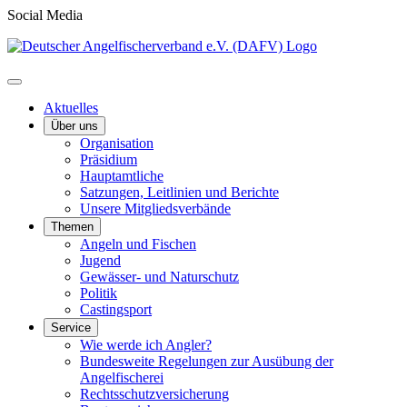
Social Media
Aktuelles
Über uns
Organisation
Präsidium
Hauptamtliche
Satzungen, Leitlinien und Berichte
Unsere Mitgliedsverbände
Themen
Angeln und Fischen
Jugend
Gewässer- und Naturschutz
Politik
Castingsport
Service
Wie werde ich Angler?
Bundesweite Regelungen zur Ausübung der
Angelfischerei
Rechtsschutzversicherung