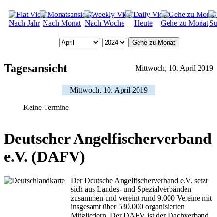
Nach Jahr
Nach Monat
Nach Woche
Heute
Gehe zu Monat
Su
Gehe zu Monat
Tagesansicht
Mittwoch, 10. April 2019
Mittwoch, 10. April 2019
Keine Termine
Deutscher Angelfischerverband
e.V. (DAFV)
Der Deutsche Angelfischerverband e.V. setzt
sich aus Landes- und Spezialverbänden
zusammen und vereint rund 9.000 Vereine mit
insgesamt über 530.000 organisierten
Mitgliedern. Der DAFV ist der Dachverband