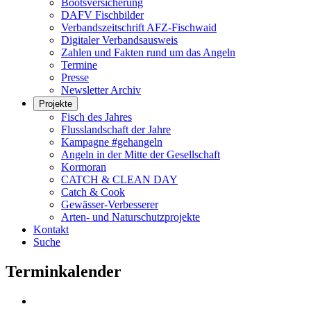
Bootsversicherung
DAFV Fischbilder
Verbandszeitschrift AFZ-Fischwaid
Digitaler Verbandsausweis
Zahlen und Fakten rund um das Angeln
Termine
Presse
Newsletter Archiv
Projekte
Fisch des Jahres
Flusslandschaft der Jahre
Kampagne #gehangeln
Angeln in der Mitte der Gesellschaft
Kormoran
CATCH & CLEAN DAY
Catch & Cook
Gewässer-Verbesserer
Arten- und Naturschutzprojekte
Kontakt
Suche
Terminkalender