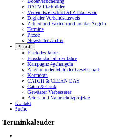
Bootsversicherung
DAFV Fischbilder
Verbandszeitschrift AFZ-Fischwaid
Digitaler Verbandsausweis
Zahlen und Fakten rund um das Angeln
Termine
Presse
Newsletter Archiv
Projekte
Fisch des Jahres
Flusslandschaft der Jahre
Kampagne #gehangeln
Angeln in der Mitte der Gesellschaft
Kormoran
CATCH & CLEAN DAY
Catch & Cook
Gewässer-Verbesserer
Arten- und Naturschutzprojekte
Kontakt
Suche
Terminkalender