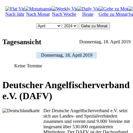
Nach Jahr
Nach Monat
Nach Woche
Heute
Gehe zu Monat
Su
Gehe zu Monat
Tagesansicht
Donnerstag, 18. April 2019
Donnerstag, 18. April 2019
Keine Termine
Deutscher Angelfischerverband
e.V. (DAFV)
Der Deutsche Angelfischerverband e.V. setzt
sich aus Landes- und Spezialverbänden
zusammen und vereint rund 9.000 Vereine mit
insgesamt über 530.000 organisierten
Mitgliedern. Der DAFV ist der Dachverband