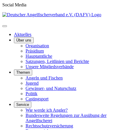
Social Media
Aktuelles
Über uns
Organisation
Präsidium
Hauptamtliche
Satzungen, Leitlinien und Berichte
Unsere Mitgliedsverbände
Themen
Angeln und Fischen
Jugend
Gewässer- und Naturschutz
Politik
Castingsport
Service
Wie werde ich Angler?
Bundesweite Regelungen zur Ausübung der
Angelfischerei
Rechtsschutzversicherung