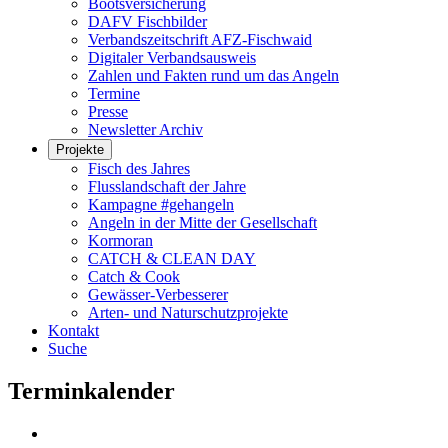
Bootsversicherung
DAFV Fischbilder
Verbandszeitschrift AFZ-Fischwaid
Digitaler Verbandsausweis
Zahlen und Fakten rund um das Angeln
Termine
Presse
Newsletter Archiv
Projekte
Fisch des Jahres
Flusslandschaft der Jahre
Kampagne #gehangeln
Angeln in der Mitte der Gesellschaft
Kormoran
CATCH & CLEAN DAY
Catch & Cook
Gewässer-Verbesserer
Arten- und Naturschutzprojekte
Kontakt
Suche
Terminkalender