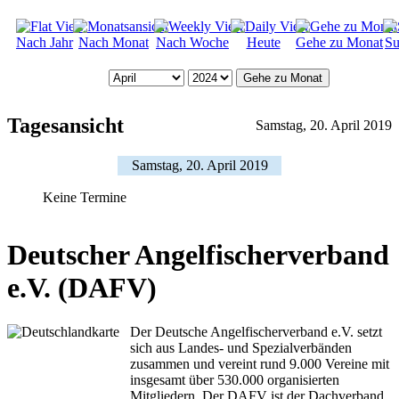
Nach Jahr
Nach Monat
Nach Woche
Heute
Gehe zu Monat
Su
Gehe zu Monat
Tagesansicht
Samstag, 20. April 2019
Samstag, 20. April 2019
Keine Termine
Deutscher Angelfischerverband
e.V. (DAFV)
Der Deutsche Angelfischerverband e.V. setzt
sich aus Landes- und Spezialverbänden
zusammen und vereint rund 9.000 Vereine mit
insgesamt über 530.000 organisierten
Mitgliedern. Der DAFV ist der Dachverband