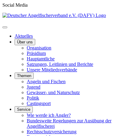
Social Media
Aktuelles
Über uns
Organisation
Präsidium
Hauptamtliche
Satzungen, Leitlinien und Berichte
Unsere Mitgliedsverbände
Themen
Angeln und Fischen
Jugend
Gewässer- und Naturschutz
Politik
Castingsport
Service
Wie werde ich Angler?
Bundesweite Regelungen zur Ausübung der
Angelfischerei
Rechtsschutzversicherung