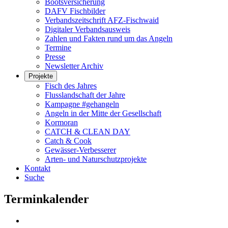
Bootsversicherung
DAFV Fischbilder
Verbandszeitschrift AFZ-Fischwaid
Digitaler Verbandsausweis
Zahlen und Fakten rund um das Angeln
Termine
Presse
Newsletter Archiv
Projekte
Fisch des Jahres
Flusslandschaft der Jahre
Kampagne #gehangeln
Angeln in der Mitte der Gesellschaft
Kormoran
CATCH & CLEAN DAY
Catch & Cook
Gewässer-Verbesserer
Arten- und Naturschutzprojekte
Kontakt
Suche
Terminkalender