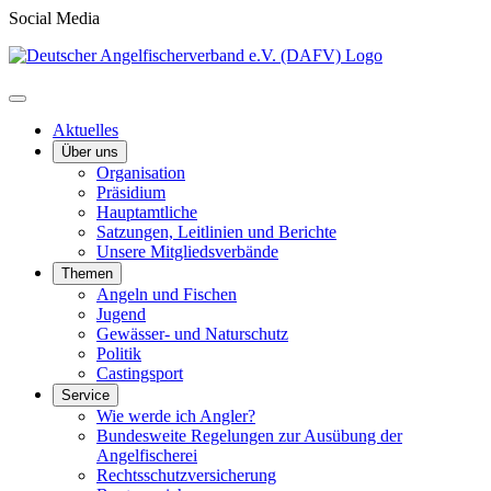
Social Media
Aktuelles
Über uns
Organisation
Präsidium
Hauptamtliche
Satzungen, Leitlinien und Berichte
Unsere Mitgliedsverbände
Themen
Angeln und Fischen
Jugend
Gewässer- und Naturschutz
Politik
Castingsport
Service
Wie werde ich Angler?
Bundesweite Regelungen zur Ausübung der
Angelfischerei
Rechtsschutzversicherung