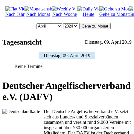
Nach Jahr
Nach Monat
Nach Woche
Heute
Gehe zu Monat
Su
Gehe zu Monat
Tagesansicht
Dienstag, 09. April 2019
Dienstag, 09. April 2019
Keine Termine
Deutscher Angelfischerverband
e.V. (DAFV)
Der Deutsche Angelfischerverband e.V. setzt
sich aus Landes- und Spezialverbänden
zusammen und vereint rund 9.000 Vereine mit
insgesamt über 530.000 organisierten
Mitgliedern. Der DAFV ist der Dachverband