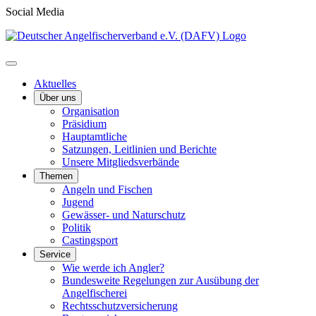
Social Media
Aktuelles
Über uns
Organisation
Präsidium
Hauptamtliche
Satzungen, Leitlinien und Berichte
Unsere Mitgliedsverbände
Themen
Angeln und Fischen
Jugend
Gewässer- und Naturschutz
Politik
Castingsport
Service
Wie werde ich Angler?
Bundesweite Regelungen zur Ausübung der
Angelfischerei
Rechtsschutzversicherung