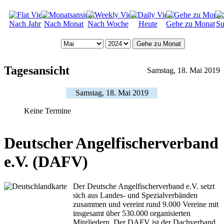
Nach Jahr
Nach Monat
Nach Woche
Heute
Gehe zu Monat
Su
Gehe zu Monat
Tagesansicht
Samstag, 18. Mai 2019
Samstag, 18. Mai 2019
Keine Termine
Deutscher Angelfischerverband
e.V. (DAFV)
Der Deutsche Angelfischerverband e.V. setzt
sich aus Landes- und Spezialverbänden
zusammen und vereint rund 9.000 Vereine mit
insgesamt über 530.000 organisierten
Mitgliedern. Der DAFV ist der Dachverband