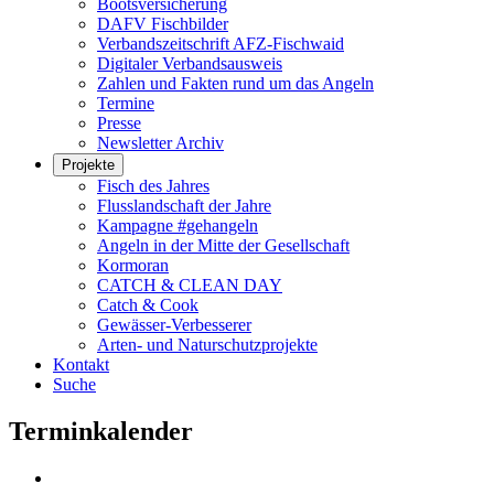
Bootsversicherung
DAFV Fischbilder
Verbandszeitschrift AFZ-Fischwaid
Digitaler Verbandsausweis
Zahlen und Fakten rund um das Angeln
Termine
Presse
Newsletter Archiv
Projekte
Fisch des Jahres
Flusslandschaft der Jahre
Kampagne #gehangeln
Angeln in der Mitte der Gesellschaft
Kormoran
CATCH & CLEAN DAY
Catch & Cook
Gewässer-Verbesserer
Arten- und Naturschutzprojekte
Kontakt
Suche
Terminkalender