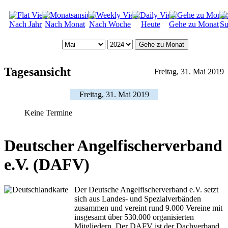
Nach Jahr
Nach Monat
Nach Woche
Heute
Gehe zu Monat
Su
Gehe zu Monat
Tagesansicht
Freitag, 31. Mai 2019
Freitag, 31. Mai 2019
Keine Termine
Deutscher Angelfischerverband
e.V. (DAFV)
Der Deutsche Angelfischerverband e.V. setzt
sich aus Landes- und Spezialverbänden
zusammen und vereint rund 9.000 Vereine mit
insgesamt über 530.000 organisierten
Mitgliedern. Der DAFV ist der Dachverband