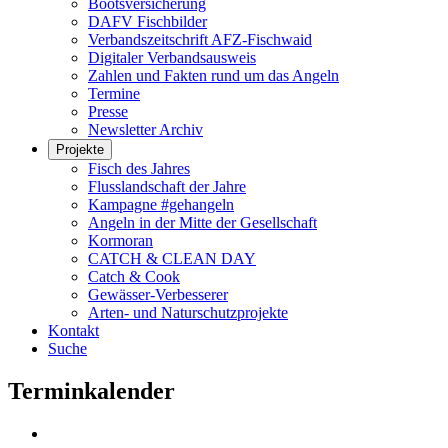
Bootsversicherung
DAFV Fischbilder
Verbandszeitschrift AFZ-Fischwaid
Digitaler Verbandsausweis
Zahlen und Fakten rund um das Angeln
Termine
Presse
Newsletter Archiv
Projekte
Fisch des Jahres
Flusslandschaft der Jahre
Kampagne #gehangeln
Angeln in der Mitte der Gesellschaft
Kormoran
CATCH & CLEAN DAY
Catch & Cook
Gewässer-Verbesserer
Arten- und Naturschutzprojekte
Kontakt
Suche
Terminkalender