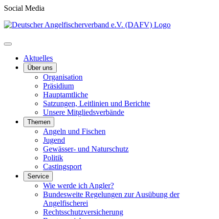
Social Media
Aktuelles
Über uns
Organisation
Präsidium
Hauptamtliche
Satzungen, Leitlinien und Berichte
Unsere Mitgliedsverbände
Themen
Angeln und Fischen
Jugend
Gewässer- und Naturschutz
Politik
Castingsport
Service
Wie werde ich Angler?
Bundesweite Regelungen zur Ausübung der
Angelfischerei
Rechtsschutzversicherung