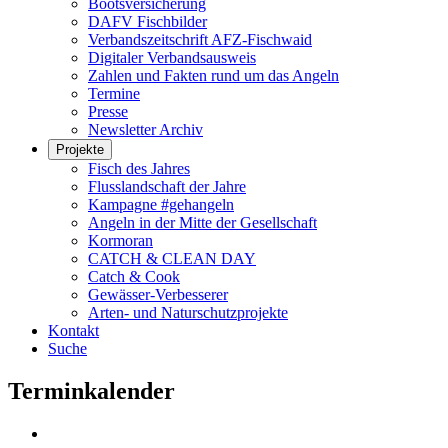
Bootsversicherung
DAFV Fischbilder
Verbandszeitschrift AFZ-Fischwaid
Digitaler Verbandsausweis
Zahlen und Fakten rund um das Angeln
Termine
Presse
Newsletter Archiv
Projekte
Fisch des Jahres
Flusslandschaft der Jahre
Kampagne #gehangeln
Angeln in der Mitte der Gesellschaft
Kormoran
CATCH & CLEAN DAY
Catch & Cook
Gewässer-Verbesserer
Arten- und Naturschutzprojekte
Kontakt
Suche
Terminkalender