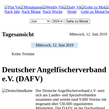
Nach Jahr
Nach Monat
Nach Woche
Heute
Gehe zu Monat
Su
Gehe zu Monat
Tagesansicht
Mittwoch, 12. Juni 2019
Mittwoch, 12. Juni 2019
Keine Termine
Deutscher Angelfischerverband
e.V. (DAFV)
Der Deutsche Angelfischerverband e.V. setzt
sich aus Landes- und Spezialverbänden
zusammen und vereint rund 9.000 Vereine mit
insgesamt über 530.000 organisierten
Mitgliedern. Der DAFV ist der Dachverband