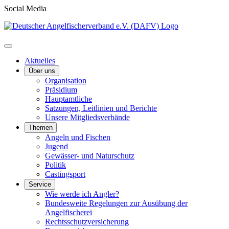
Social Media
Aktuelles
Über uns
Organisation
Präsidium
Hauptamtliche
Satzungen, Leitlinien und Berichte
Unsere Mitgliedsverbände
Themen
Angeln und Fischen
Jugend
Gewässer- und Naturschutz
Politik
Castingsport
Service
Wie werde ich Angler?
Bundesweite Regelungen zur Ausübung der
Angelfischerei
Rechtsschutzversicherung