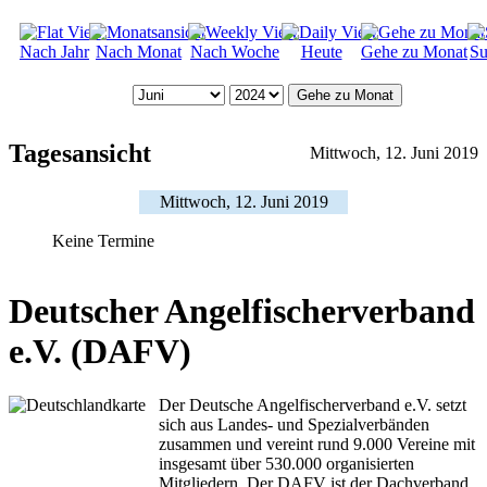
Nach Jahr
Nach Monat
Nach Woche
Heute
Gehe zu Monat
Su
Gehe zu Monat
Tagesansicht
Mittwoch, 12. Juni 2019
Mittwoch, 12. Juni 2019
Keine Termine
Deutscher Angelfischerverband
e.V. (DAFV)
Der Deutsche Angelfischerverband e.V. setzt
sich aus Landes- und Spezialverbänden
zusammen und vereint rund 9.000 Vereine mit
insgesamt über 530.000 organisierten
Mitgliedern. Der DAFV ist der Dachverband