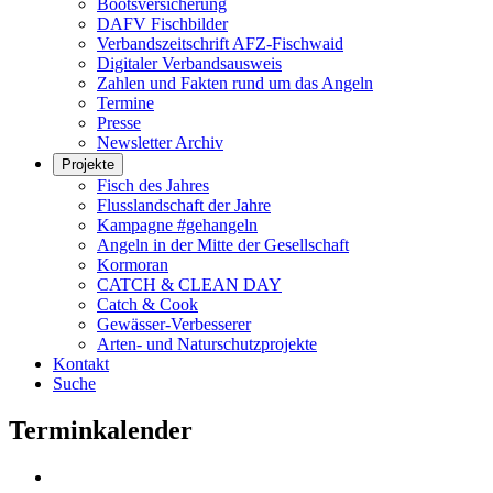
Bootsversicherung
DAFV Fischbilder
Verbandszeitschrift AFZ-Fischwaid
Digitaler Verbandsausweis
Zahlen und Fakten rund um das Angeln
Termine
Presse
Newsletter Archiv
Projekte
Fisch des Jahres
Flusslandschaft der Jahre
Kampagne #gehangeln
Angeln in der Mitte der Gesellschaft
Kormoran
CATCH & CLEAN DAY
Catch & Cook
Gewässer-Verbesserer
Arten- und Naturschutzprojekte
Kontakt
Suche
Terminkalender