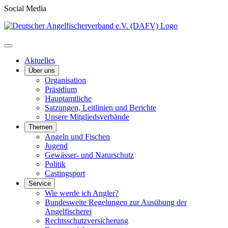
Social Media
Aktuelles
Über uns
Organisation
Präsidium
Hauptamtliche
Satzungen, Leitlinien und Berichte
Unsere Mitgliedsverbände
Themen
Angeln und Fischen
Jugend
Gewässer- und Naturschutz
Politik
Castingsport
Service
Wie werde ich Angler?
Bundesweite Regelungen zur Ausübung der
Angelfischerei
Rechtsschutzversicherung