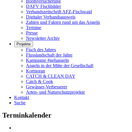
Bootsversicherung
DAFV Fischbilder
Verbandszeitschrift AFZ-Fischwaid
Digitaler Verbandsausweis
Zahlen und Fakten rund um das Angeln
Termine
Presse
Newsletter Archiv
Projekte
Fisch des Jahres
Flusslandschaft der Jahre
Kampagne #gehangeln
Angeln in der Mitte der Gesellschaft
Kormoran
CATCH & CLEAN DAY
Catch & Cook
Gewässer-Verbesserer
Arten- und Naturschutzprojekte
Kontakt
Suche
Terminkalender