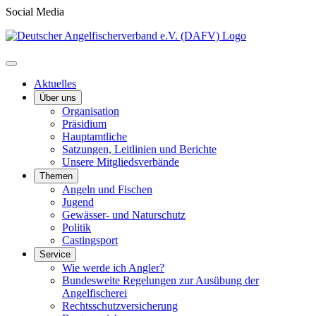
Social Media
Aktuelles
Über uns
Organisation
Präsidium
Hauptamtliche
Satzungen, Leitlinien und Berichte
Unsere Mitgliedsverbände
Themen
Angeln und Fischen
Jugend
Gewässer- und Naturschutz
Politik
Castingsport
Service
Wie werde ich Angler?
Bundesweite Regelungen zur Ausübung der
Angelfischerei
Rechtsschutzversicherung