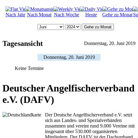
Nach Jahr
Nach Monat
Nach Woche
Heute
Gehe zu Monat
Su
Gehe zu Monat
Tagesansicht
Donnerstag, 20. Juni 2019
Donnerstag, 20. Juni 2019
Keine Termine
Deutscher Angelfischerverband
e.V. (DAFV)
Der Deutsche Angelfischerverband e.V. setzt
sich aus Landes- und Spezialverbänden
zusammen und vereint rund 9.000 Vereine mit
insgesamt über 530.000 organisierten
Mitgliedern. Der DAFV ist der Dachverband