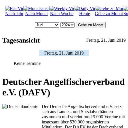
Nach Jahr
Nach Monat
Nach Woche
Heute
Gehe zu Monat
Su
Gehe zu Monat
Tagesansicht
Freitag, 21. Juni 2019
Freitag, 21. Juni 2019
Keine Termine
Deutscher Angelfischerverband
e.V. (DAFV)
Der Deutsche Angelfischerverband e.V. setzt
sich aus Landes- und Spezialverbänden
zusammen und vereint rund 9.000 Vereine mit
insgesamt über 530.000 organisierten
Mitgliedern. Der DAFV ist der Dachverband