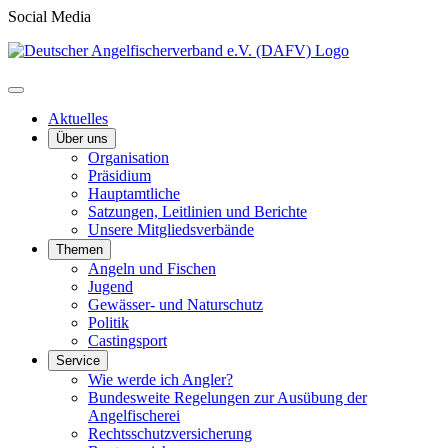
Social Media
Aktuelles
Über uns
Organisation
Präsidium
Hauptamtliche
Satzungen, Leitlinien und Berichte
Unsere Mitgliedsverbände
Themen
Angeln und Fischen
Jugend
Gewässer- und Naturschutz
Politik
Castingsport
Service
Wie werde ich Angler?
Bundesweite Regelungen zur Ausübung der
Angelfischerei
Rechtsschutzversicherung