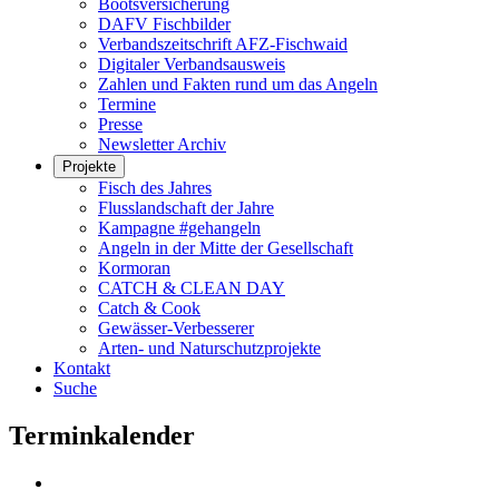
Bootsversicherung
DAFV Fischbilder
Verbandszeitschrift AFZ-Fischwaid
Digitaler Verbandsausweis
Zahlen und Fakten rund um das Angeln
Termine
Presse
Newsletter Archiv
Projekte
Fisch des Jahres
Flusslandschaft der Jahre
Kampagne #gehangeln
Angeln in der Mitte der Gesellschaft
Kormoran
CATCH & CLEAN DAY
Catch & Cook
Gewässer-Verbesserer
Arten- und Naturschutzprojekte
Kontakt
Suche
Terminkalender