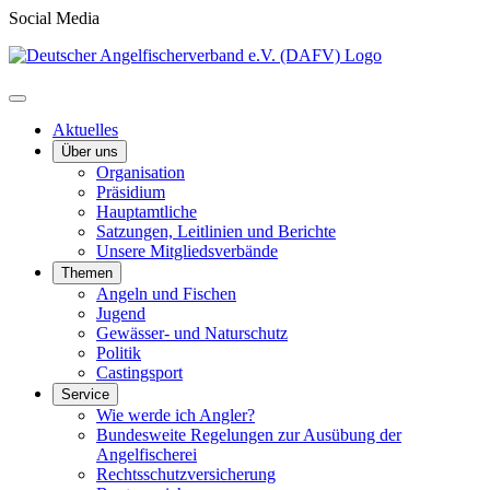
Social Media
Aktuelles
Über uns
Organisation
Präsidium
Hauptamtliche
Satzungen, Leitlinien und Berichte
Unsere Mitgliedsverbände
Themen
Angeln und Fischen
Jugend
Gewässer- und Naturschutz
Politik
Castingsport
Service
Wie werde ich Angler?
Bundesweite Regelungen zur Ausübung der
Angelfischerei
Rechtsschutzversicherung