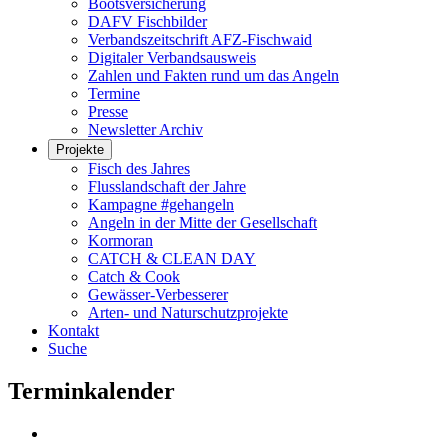
Bootsversicherung
DAFV Fischbilder
Verbandszeitschrift AFZ-Fischwaid
Digitaler Verbandsausweis
Zahlen und Fakten rund um das Angeln
Termine
Presse
Newsletter Archiv
Projekte
Fisch des Jahres
Flusslandschaft der Jahre
Kampagne #gehangeln
Angeln in der Mitte der Gesellschaft
Kormoran
CATCH & CLEAN DAY
Catch & Cook
Gewässer-Verbesserer
Arten- und Naturschutzprojekte
Kontakt
Suche
Terminkalender