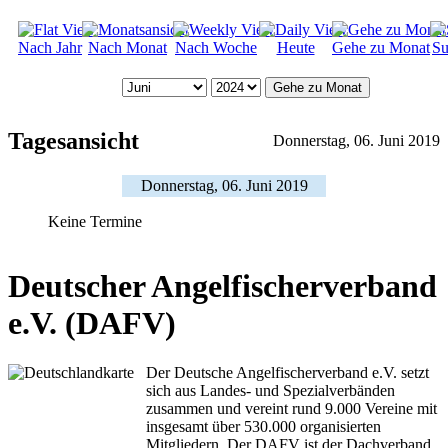
Nach Jahr
Nach Monat
Nach Woche
Heute
Gehe zu Monat
Su
Gehe zu Monat
Tagesansicht
Donnerstag, 06. Juni 2019
Donnerstag, 06. Juni 2019
Keine Termine
Deutscher Angelfischerverband
e.V. (DAFV)
Der Deutsche Angelfischerverband e.V. setzt
sich aus Landes- und Spezialverbänden
zusammen und vereint rund 9.000 Vereine mit
insgesamt über 530.000 organisierten
Mitgliedern. Der DAFV ist der Dachverband