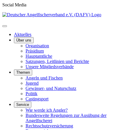
Social Media
Aktuelles
Über uns
Organisation
Präsidium
Hauptamtliche
Satzungen, Leitlinien und Berichte
Unsere Mitgliedsverbände
Themen
Angeln und Fischen
Jugend
Gewässer- und Naturschutz
Politik
Castingsport
Service
Wie werde ich Angler?
Bundesweite Regelungen zur Ausübung der
Angelfischerei
Rechtsschutzversicherung