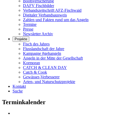
Bootsversicherung
DAFV Fischbilder
Verbandszeitschrift AFZ-Fischwaid
Digitaler Verbandsausweis
Zahlen und Fakten rund um das Angeln
Termine
Presse
Newsletter Archiv
Projekte
Fisch des Jahres
Flusslandschaft der Jahre
Kampagne #gehangeln
Angeln in der Mitte der Gesellschaft
Kormoran
CATCH & CLEAN DAY
Catch & Cook
Gewässer-Verbesserer
Arten- und Naturschutzprojekte
Kontakt
Suche
Terminkalender