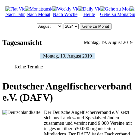
Nach Jahr
Nach Monat
Nach Woche
Heute
Gehe zu Monat
Su
Gehe zu Monat
Tagesansicht
Montag, 19. August 2019
Montag, 19. August 2019
Keine Termine
Deutscher Angelfischerverband
e.V. (DAFV)
Der Deutsche Angelfischerverband e.V. setzt
sich aus Landes- und Spezialverbänden
zusammen und vereint rund 9.000 Vereine mit
insgesamt über 530.000 organisierten
Mitgliedern. Der DAFV ist der Dachverband