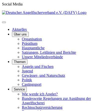
Social Media
Aktuelles
Über uns
Organisation
Präsidium
Hauptamtliche
Satzungen, Leitlinien und Berichte
Unsere Mitgliedsverbände
Themen
Angeln und Fischen
Jugend
Gewässer- und Naturschutz
Politik
Castingsport
Service
Wie werde ich Angler?
Bundesweite Regelungen zur Ausübung der
Angelfischerei
Rechtsschutzversicherung