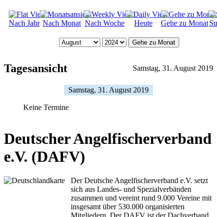
Nach Jahr
Nach Monat
Nach Woche
Heute
Gehe zu Monat
Su
Gehe zu Monat
Tagesansicht
Samstag, 31. August 2019
Samstag, 31. August 2019
Keine Termine
Deutscher Angelfischerverband
e.V. (DAFV)
Der Deutsche Angelfischerverband e.V. setzt
sich aus Landes- und Spezialverbänden
zusammen und vereint rund 9.000 Vereine mit
insgesamt über 530.000 organisierten
Mitgliedern. Der DAFV ist der Dachverband