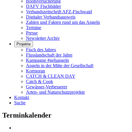
Bootsversicherung
DAFV Fischbilder
Verbandszeitschrift AFZ-Fischwaid
Digitaler Verbandsausweis
Zahlen und Fakten rund um das Angeln
Termine
Presse
Newsletter Archiv
Projekte
Fisch des Jahres
Flusslandschaft der Jahre
Kampagne #gehangeln
Angeln in der Mitte der Gesellschaft
Kormoran
CATCH & CLEAN DAY
Catch & Cook
Gewässer-Verbesserer
Arten- und Naturschutzprojekte
Kontakt
Suche
Terminkalender