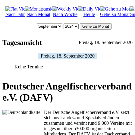
Nach Jahr
Nach Monat
Nach Woche
Heute
Gehe zu Monat
Su
Gehe zu Monat
Tagesansicht
Freitag, 18. September 2020
Freitag, 18. September 2020
Keine Termine
Deutscher Angelfischerverband
e.V. (DAFV)
Der Deutsche Angelfischerverband e.V. setzt
sich aus Landes- und Spezialverbänden
zusammen und vereint rund 9.000 Vereine mit
insgesamt über 530.000 organisierten
Mitgliedern. Der DAFV ist der Dachverband