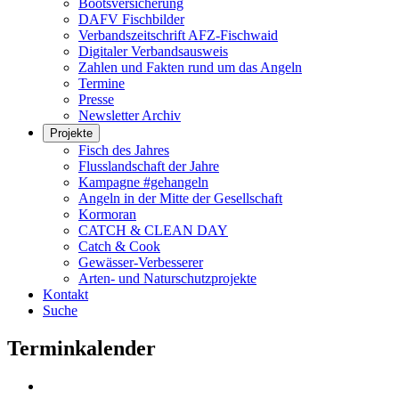
Bootsversicherung
DAFV Fischbilder
Verbandszeitschrift AFZ-Fischwaid
Digitaler Verbandsausweis
Zahlen und Fakten rund um das Angeln
Termine
Presse
Newsletter Archiv
Projekte
Fisch des Jahres
Flusslandschaft der Jahre
Kampagne #gehangeln
Angeln in der Mitte der Gesellschaft
Kormoran
CATCH & CLEAN DAY
Catch & Cook
Gewässer-Verbesserer
Arten- und Naturschutzprojekte
Kontakt
Suche
Terminkalender