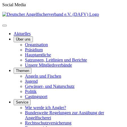
Social Media
Aktuelles
Über uns
Organisation
Präsidium
Hauptamtliche
Satzungen, Leitlinien und Berichte
Unsere Mitgliedsverbände
Themen
Angeln und Fischen
Jugend
Gewässer- und Naturschutz
Politik
Castingsport
Service
Wie werde ich Angler?
Bundesweite Regelungen zur Ausübung der
Angelfischerei
Rechtsschutzversicherung