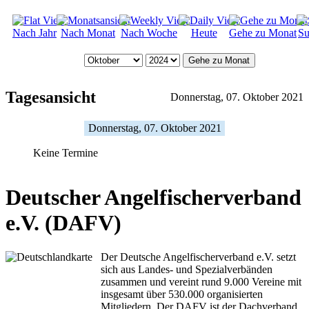
Nach Jahr
Nach Monat
Nach Woche
Heute
Gehe zu Monat
Su
Gehe zu Monat
Tagesansicht
Donnerstag, 07. Oktober 2021
Donnerstag, 07. Oktober 2021
Keine Termine
Deutscher Angelfischerverband
e.V. (DAFV)
Der Deutsche Angelfischerverband e.V. setzt
sich aus Landes- und Spezialverbänden
zusammen und vereint rund 9.000 Vereine mit
insgesamt über 530.000 organisierten
Mitgliedern. Der DAFV ist der Dachverband