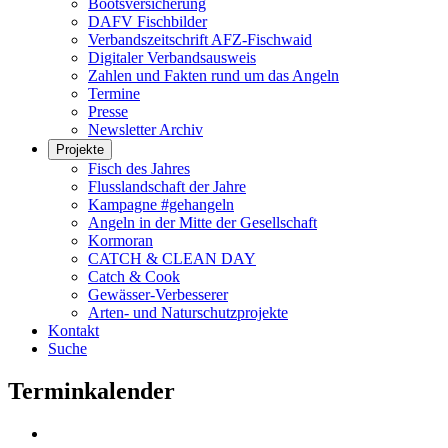
Bootsversicherung
DAFV Fischbilder
Verbandszeitschrift AFZ-Fischwaid
Digitaler Verbandsausweis
Zahlen und Fakten rund um das Angeln
Termine
Presse
Newsletter Archiv
Projekte
Fisch des Jahres
Flusslandschaft der Jahre
Kampagne #gehangeln
Angeln in der Mitte der Gesellschaft
Kormoran
CATCH & CLEAN DAY
Catch & Cook
Gewässer-Verbesserer
Arten- und Naturschutzprojekte
Kontakt
Suche
Terminkalender