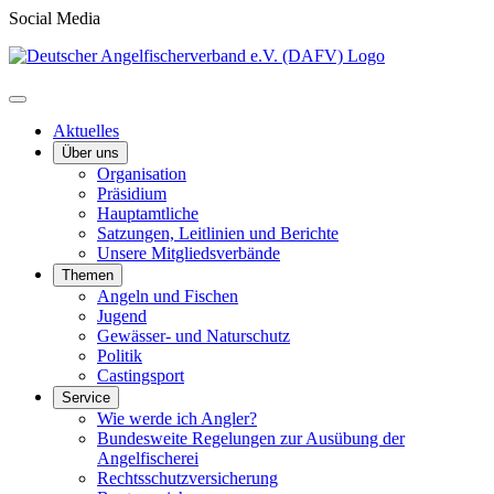
Social Media
Aktuelles
Über uns
Organisation
Präsidium
Hauptamtliche
Satzungen, Leitlinien und Berichte
Unsere Mitgliedsverbände
Themen
Angeln und Fischen
Jugend
Gewässer- und Naturschutz
Politik
Castingsport
Service
Wie werde ich Angler?
Bundesweite Regelungen zur Ausübung der
Angelfischerei
Rechtsschutzversicherung