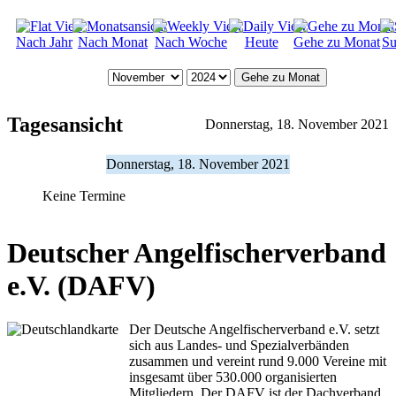
Nach Jahr
Nach Monat
Nach Woche
Heute
Gehe zu Monat
Su
Gehe zu Monat
Tagesansicht
Donnerstag, 18. November 2021
Donnerstag, 18. November 2021
Keine Termine
Deutscher Angelfischerverband
e.V. (DAFV)
Der Deutsche Angelfischerverband e.V. setzt
sich aus Landes- und Spezialverbänden
zusammen und vereint rund 9.000 Vereine mit
insgesamt über 530.000 organisierten
Mitgliedern. Der DAFV ist der Dachverband