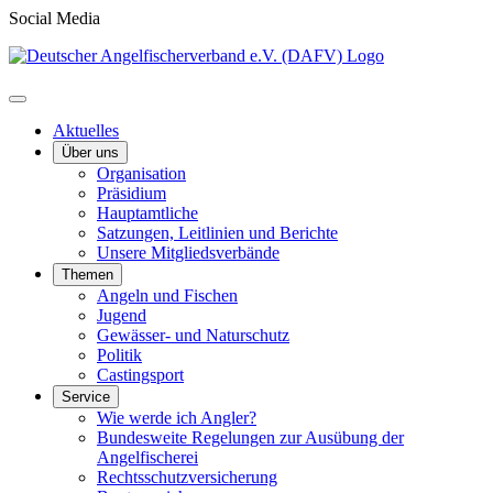
Social Media
Aktuelles
Über uns
Organisation
Präsidium
Hauptamtliche
Satzungen, Leitlinien und Berichte
Unsere Mitgliedsverbände
Themen
Angeln und Fischen
Jugend
Gewässer- und Naturschutz
Politik
Castingsport
Service
Wie werde ich Angler?
Bundesweite Regelungen zur Ausübung der
Angelfischerei
Rechtsschutzversicherung