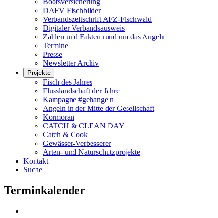
Bootsversicherung
DAFV Fischbilder
Verbandszeitschrift AFZ-Fischwaid
Digitaler Verbandsausweis
Zahlen und Fakten rund um das Angeln
Termine
Presse
Newsletter Archiv
Projekte
Fisch des Jahres
Flusslandschaft der Jahre
Kampagne #gehangeln
Angeln in der Mitte der Gesellschaft
Kormoran
CATCH & CLEAN DAY
Catch & Cook
Gewässer-Verbesserer
Arten- und Naturschutzprojekte
Kontakt
Suche
Terminkalender