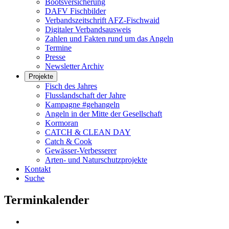
Bootsversicherung
DAFV Fischbilder
Verbandszeitschrift AFZ-Fischwaid
Digitaler Verbandsausweis
Zahlen und Fakten rund um das Angeln
Termine
Presse
Newsletter Archiv
Projekte
Fisch des Jahres
Flusslandschaft der Jahre
Kampagne #gehangeln
Angeln in der Mitte der Gesellschaft
Kormoran
CATCH & CLEAN DAY
Catch & Cook
Gewässer-Verbesserer
Arten- und Naturschutzprojekte
Kontakt
Suche
Terminkalender