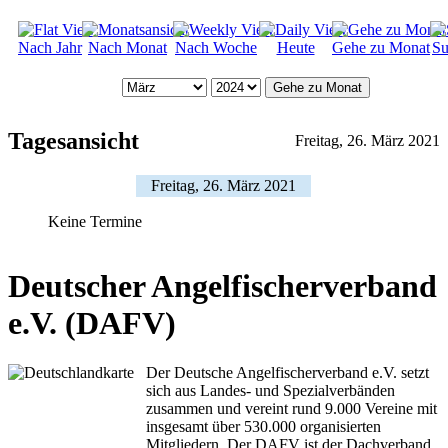
Nach Jahr
Nach Monat
Nach Woche
Heute
Gehe zu Monat
Su
Gehe zu Monat
Tagesansicht
Freitag, 26. März 2021
Freitag, 26. März 2021
Keine Termine
Deutscher Angelfischerverband
e.V. (DAFV)
Der Deutsche Angelfischerverband e.V. setzt
sich aus Landes- und Spezialverbänden
zusammen und vereint rund 9.000 Vereine mit
insgesamt über 530.000 organisierten
Mitgliedern. Der DAFV ist der Dachverband