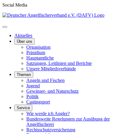
Social Media
Aktuelles
Über uns
Organisation
Präsidium
Hauptamtliche
Satzungen, Leitlinien und Berichte
Unsere Mitgliedsverbände
Themen
Angeln und Fischen
Jugend
Gewässer- und Naturschutz
Politik
Castingsport
Service
Wie werde ich Angler?
Bundesweite Regelungen zur Ausübung der
Angelfischerei
Rechtsschutzversicherung