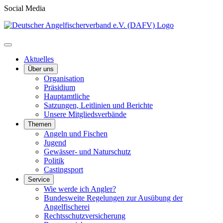
Social Media
Aktuelles
Über uns
Organisation
Präsidium
Hauptamtliche
Satzungen, Leitlinien und Berichte
Unsere Mitgliedsverbände
Themen
Angeln und Fischen
Jugend
Gewässer- und Naturschutz
Politik
Castingsport
Service
Wie werde ich Angler?
Bundesweite Regelungen zur Ausübung der
Angelfischerei
Rechtsschutzversicherung