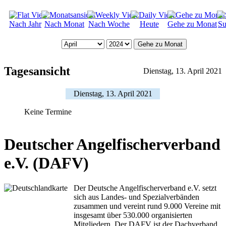
Nach Jahr
Nach Monat
Nach Woche
Heute
Gehe zu Monat
Su
Gehe zu Monat
Tagesansicht
Dienstag, 13. April 2021
Dienstag, 13. April 2021
Keine Termine
Deutscher Angelfischerverband
e.V. (DAFV)
Der Deutsche Angelfischerverband e.V. setzt
sich aus Landes- und Spezialverbänden
zusammen und vereint rund 9.000 Vereine mit
insgesamt über 530.000 organisierten
Mitgliedern. Der DAFV ist der Dachverband