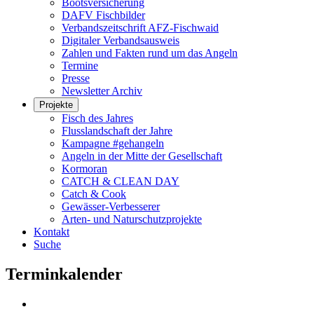
Bootsversicherung
DAFV Fischbilder
Verbandszeitschrift AFZ-Fischwaid
Digitaler Verbandsausweis
Zahlen und Fakten rund um das Angeln
Termine
Presse
Newsletter Archiv
Projekte
Fisch des Jahres
Flusslandschaft der Jahre
Kampagne #gehangeln
Angeln in der Mitte der Gesellschaft
Kormoran
CATCH & CLEAN DAY
Catch & Cook
Gewässer-Verbesserer
Arten- und Naturschutzprojekte
Kontakt
Suche
Terminkalender