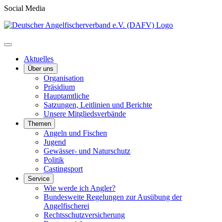
Social Media
Aktuelles
Über uns
Organisation
Präsidium
Hauptamtliche
Satzungen, Leitlinien und Berichte
Unsere Mitgliedsverbände
Themen
Angeln und Fischen
Jugend
Gewässer- und Naturschutz
Politik
Castingsport
Service
Wie werde ich Angler?
Bundesweite Regelungen zur Ausübung der
Angelfischerei
Rechtsschutzversicherung