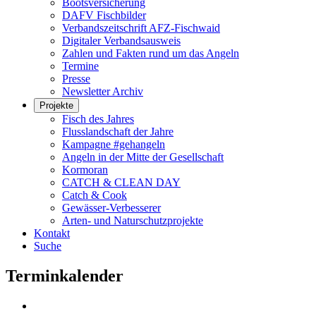
Bootsversicherung
DAFV Fischbilder
Verbandszeitschrift AFZ-Fischwaid
Digitaler Verbandsausweis
Zahlen und Fakten rund um das Angeln
Termine
Presse
Newsletter Archiv
Projekte
Fisch des Jahres
Flusslandschaft der Jahre
Kampagne #gehangeln
Angeln in der Mitte der Gesellschaft
Kormoran
CATCH & CLEAN DAY
Catch & Cook
Gewässer-Verbesserer
Arten- und Naturschutzprojekte
Kontakt
Suche
Terminkalender