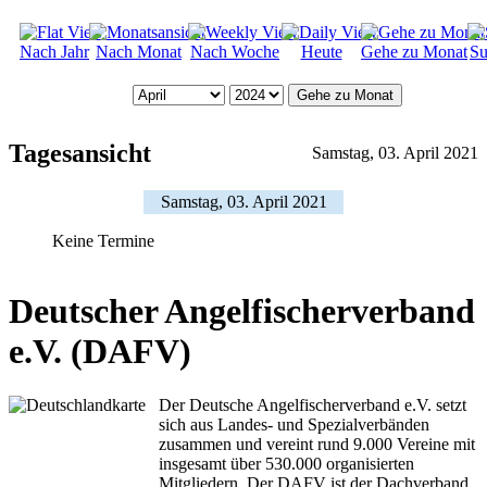
Nach Jahr
Nach Monat
Nach Woche
Heute
Gehe zu Monat
Su
Gehe zu Monat
Tagesansicht
Samstag, 03. April 2021
Samstag, 03. April 2021
Keine Termine
Deutscher Angelfischerverband
e.V. (DAFV)
Der Deutsche Angelfischerverband e.V. setzt
sich aus Landes- und Spezialverbänden
zusammen und vereint rund 9.000 Vereine mit
insgesamt über 530.000 organisierten
Mitgliedern. Der DAFV ist der Dachverband