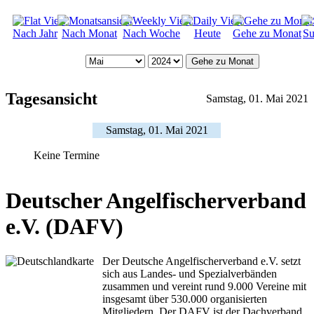
Nach Jahr
Nach Monat
Nach Woche
Heute
Gehe zu Monat
Su
Gehe zu Monat
Tagesansicht
Samstag, 01. Mai 2021
Samstag, 01. Mai 2021
Keine Termine
Deutscher Angelfischerverband
e.V. (DAFV)
Der Deutsche Angelfischerverband e.V. setzt
sich aus Landes- und Spezialverbänden
zusammen und vereint rund 9.000 Vereine mit
insgesamt über 530.000 organisierten
Mitgliedern. Der DAFV ist der Dachverband