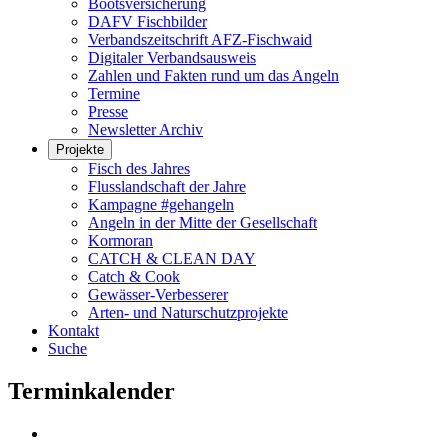
Bootsversicherung
DAFV Fischbilder
Verbandszeitschrift AFZ-Fischwaid
Digitaler Verbandsausweis
Zahlen und Fakten rund um das Angeln
Termine
Presse
Newsletter Archiv
Projekte
Fisch des Jahres
Flusslandschaft der Jahre
Kampagne #gehangeln
Angeln in der Mitte der Gesellschaft
Kormoran
CATCH & CLEAN DAY
Catch & Cook
Gewässer-Verbesserer
Arten- und Naturschutzprojekte
Kontakt
Suche
Terminkalender