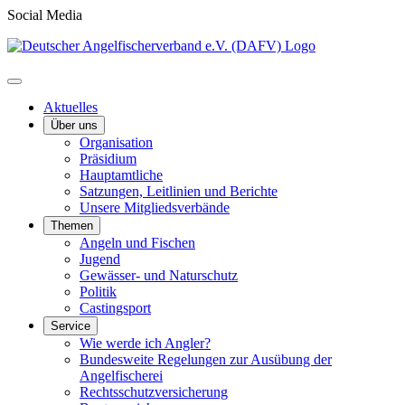
Social Media
Aktuelles
Über uns
Organisation
Präsidium
Hauptamtliche
Satzungen, Leitlinien und Berichte
Unsere Mitgliedsverbände
Themen
Angeln und Fischen
Jugend
Gewässer- und Naturschutz
Politik
Castingsport
Service
Wie werde ich Angler?
Bundesweite Regelungen zur Ausübung der
Angelfischerei
Rechtsschutzversicherung