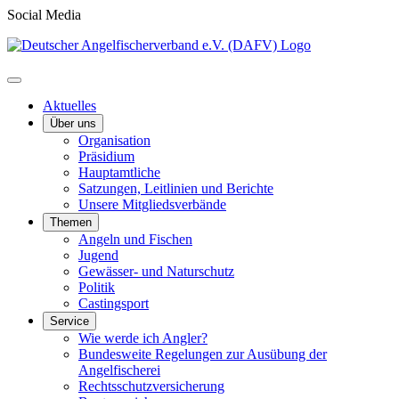
Social Media
Aktuelles
Über uns
Organisation
Präsidium
Hauptamtliche
Satzungen, Leitlinien und Berichte
Unsere Mitgliedsverbände
Themen
Angeln und Fischen
Jugend
Gewässer- und Naturschutz
Politik
Castingsport
Service
Wie werde ich Angler?
Bundesweite Regelungen zur Ausübung der
Angelfischerei
Rechtsschutzversicherung