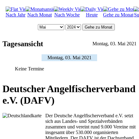
Nach Jahr
Nach Monat
Nach Woche
Heute
Gehe zu Monat
Su
Gehe zu Monat
Tagesansicht
Montag, 03. Mai 2021
Montag, 03. Mai 2021
Keine Termine
Deutscher Angelfischerverband
e.V. (DAFV)
Der Deutsche Angelfischerverband e.V. setzt
sich aus Landes- und Spezialverbänden
zusammen und vereint rund 9.000 Vereine mit
insgesamt über 530.000 organisierten
Mitgliedern. Der DAFV ist der Dachverband