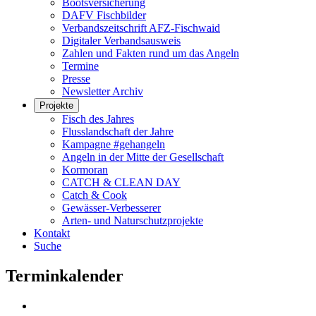
Bootsversicherung
DAFV Fischbilder
Verbandszeitschrift AFZ-Fischwaid
Digitaler Verbandsausweis
Zahlen und Fakten rund um das Angeln
Termine
Presse
Newsletter Archiv
Projekte
Fisch des Jahres
Flusslandschaft der Jahre
Kampagne #gehangeln
Angeln in der Mitte der Gesellschaft
Kormoran
CATCH & CLEAN DAY
Catch & Cook
Gewässer-Verbesserer
Arten- und Naturschutzprojekte
Kontakt
Suche
Terminkalender