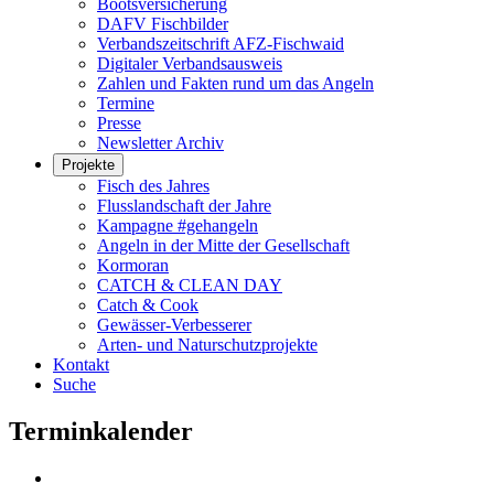
Bootsversicherung
DAFV Fischbilder
Verbandszeitschrift AFZ-Fischwaid
Digitaler Verbandsausweis
Zahlen und Fakten rund um das Angeln
Termine
Presse
Newsletter Archiv
Projekte
Fisch des Jahres
Flusslandschaft der Jahre
Kampagne #gehangeln
Angeln in der Mitte der Gesellschaft
Kormoran
CATCH & CLEAN DAY
Catch & Cook
Gewässer-Verbesserer
Arten- und Naturschutzprojekte
Kontakt
Suche
Terminkalender