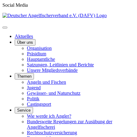
Social Media
Aktuelles
Über uns
Organisation
Präsidium
Hauptamtliche
Satzungen, Leitlinien und Berichte
Unsere Mitgliedsverbände
Themen
Angeln und Fischen
Jugend
Gewässer- und Naturschutz
Politik
Castingsport
Service
Wie werde ich Angler?
Bundesweite Regelungen zur Ausübung der
Angelfischerei
Rechtsschutzversicherung