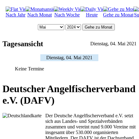
Nach Jahr
Nach Monat
Nach Woche
Heute
Gehe zu Monat
Su
Gehe zu Monat
Tagesansicht
Dienstag, 04. Mai 2021
Dienstag, 04. Mai 2021
Keine Termine
Deutscher Angelfischerverband
e.V. (DAFV)
Der Deutsche Angelfischerverband e.V. setzt
sich aus Landes- und Spezialverbänden
zusammen und vereint rund 9.000 Vereine mit
insgesamt über 530.000 organisierten
Mitgliedern. Der DAFV ist der Dachverband