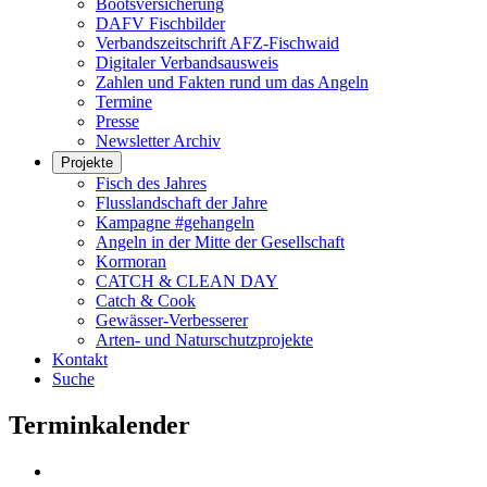
Bootsversicherung
DAFV Fischbilder
Verbandszeitschrift AFZ-Fischwaid
Digitaler Verbandsausweis
Zahlen und Fakten rund um das Angeln
Termine
Presse
Newsletter Archiv
Projekte
Fisch des Jahres
Flusslandschaft der Jahre
Kampagne #gehangeln
Angeln in der Mitte der Gesellschaft
Kormoran
CATCH & CLEAN DAY
Catch & Cook
Gewässer-Verbesserer
Arten- und Naturschutzprojekte
Kontakt
Suche
Terminkalender