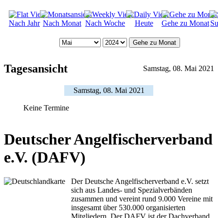
Nach Jahr
Nach Monat
Nach Woche
Heute
Gehe zu Monat
Su
Gehe zu Monat
Tagesansicht
Samstag, 08. Mai 2021
Samstag, 08. Mai 2021
Keine Termine
Deutscher Angelfischerverband
e.V. (DAFV)
Der Deutsche Angelfischerverband e.V. setzt
sich aus Landes- und Spezialverbänden
zusammen und vereint rund 9.000 Vereine mit
insgesamt über 530.000 organisierten
Mitgliedern. Der DAFV ist der Dachverband