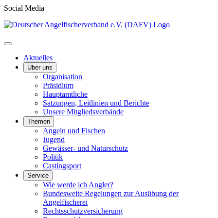
Social Media
Aktuelles
Über uns
Organisation
Präsidium
Hauptamtliche
Satzungen, Leitlinien und Berichte
Unsere Mitgliedsverbände
Themen
Angeln und Fischen
Jugend
Gewässer- und Naturschutz
Politik
Castingsport
Service
Wie werde ich Angler?
Bundesweite Regelungen zur Ausübung der
Angelfischerei
Rechtsschutzversicherung