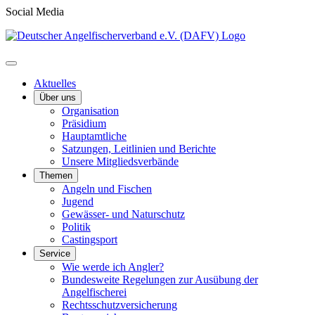
Social Media
Aktuelles
Über uns
Organisation
Präsidium
Hauptamtliche
Satzungen, Leitlinien und Berichte
Unsere Mitgliedsverbände
Themen
Angeln und Fischen
Jugend
Gewässer- und Naturschutz
Politik
Castingsport
Service
Wie werde ich Angler?
Bundesweite Regelungen zur Ausübung der
Angelfischerei
Rechtsschutzversicherung