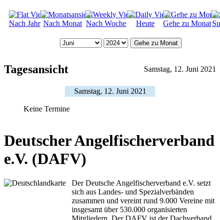
Nach Jahr
Nach Monat
Nach Woche
Heute
Gehe zu Monat
Su
Gehe zu Monat
Tagesansicht
Samstag, 12. Juni 2021
Samstag, 12. Juni 2021
Keine Termine
Deutscher Angelfischerverband
e.V. (DAFV)
Der Deutsche Angelfischerverband e.V. setzt
sich aus Landes- und Spezialverbänden
zusammen und vereint rund 9.000 Vereine mit
insgesamt über 530.000 organisierten
Mitgliedern. Der DAFV ist der Dachverband