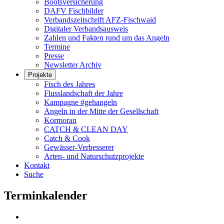
Bootsversicherung
DAFV Fischbilder
Verbandszeitschrift AFZ-Fischwaid
Digitaler Verbandsausweis
Zahlen und Fakten rund um das Angeln
Termine
Presse
Newsletter Archiv
Projekte
Fisch des Jahres
Flusslandschaft der Jahre
Kampagne #gehangeln
Angeln in der Mitte der Gesellschaft
Kormoran
CATCH & CLEAN DAY
Catch & Cook
Gewässer-Verbesserer
Arten- und Naturschutzprojekte
Kontakt
Suche
Terminkalender