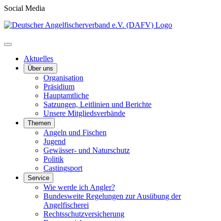
Social Media
Aktuelles
Über uns
Organisation
Präsidium
Hauptamtliche
Satzungen, Leitlinien und Berichte
Unsere Mitgliedsverbände
Themen
Angeln und Fischen
Jugend
Gewässer- und Naturschutz
Politik
Castingsport
Service
Wie werde ich Angler?
Bundesweite Regelungen zur Ausübung der
Angelfischerei
Rechtsschutzversicherung