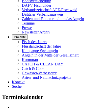
Bootsversicherung
DAFV Fischbilder
Verbandszeitschrift AFZ-Fischwaid
Digitaler Verbandsausweis
Zahlen und Fakten rund um das Angeln
Termine
Presse
Newsletter Archiv
Projekte
Fisch des Jahres
Flusslandschaft der Jahre
Kampagne #gehangeln
Angeln in der Mitte der Gesellschaft
Kormoran
CATCH & CLEAN DAY
Catch & Cook
Gewässer-Verbesserer
Arten- und Naturschutzprojekte
Kontakt
Suche
Terminkalender