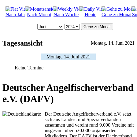
Nach Jahr
Nach Monat
Nach Woche
Heute
Gehe zu Monat
Su
Gehe zu Monat
Tagesansicht
Montag, 14. Juni 2021
Montag, 14. Juni 2021
Keine Termine
Deutscher Angelfischerverband
e.V. (DAFV)
Der Deutsche Angelfischerverband e.V. setzt
sich aus Landes- und Spezialverbänden
zusammen und vereint rund 9.000 Vereine mit
insgesamt über 530.000 organisierten
Mitgliedern. Der DAFV ist der Dachverband