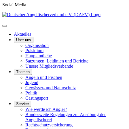
Social Media
Aktuelles
Über uns
Organisation
Präsidium
Hauptamtliche
Satzungen, Leitlinien und Berichte
Unsere Mitgliedsverbände
Themen
Angeln und Fischen
Jugend
Gewässer- und Naturschutz
Politik
Castingsport
Service
Wie werde ich Angler?
Bundesweite Regelungen zur Ausübung der
Angelfischerei
Rechtsschutzversicherung