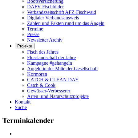
Bootsversicherung
DAFV Fischbilder
Verbandszeitschrift AFZ-Fischwaid
Digitaler Verbandsausweis
Zahlen und Fakten rund um das Angeln
Termine
Presse
Newsletter Archiv
Projekte
Fisch des Jahres
Flusslandschaft der Jahre
Kampagne #gehangeln
Angeln in der Mitte der Gesellschaft
Kormoran
CATCH & CLEAN DAY
Catch & Cook
Gewässer-Verbesserer
Arten- und Naturschutzprojekte
Kontakt
Suche
Terminkalender