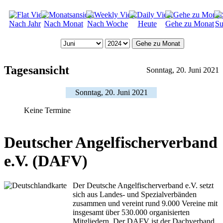
Nach Jahr
Nach Monat
Nach Woche
Heute
Gehe zu Monat
Su
Gehe zu Monat
Tagesansicht
Sonntag, 20. Juni 2021
Sonntag, 20. Juni 2021
Keine Termine
Deutscher Angelfischerverband
e.V. (DAFV)
Der Deutsche Angelfischerverband e.V. setzt
sich aus Landes- und Spezialverbänden
zusammen und vereint rund 9.000 Vereine mit
insgesamt über 530.000 organisierten
Mitgliedern. Der DAFV ist der Dachverband