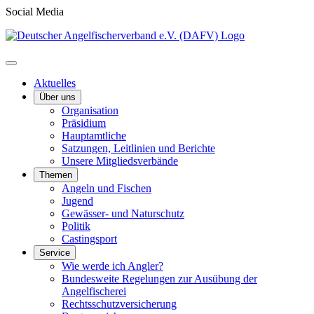
Social Media
Aktuelles
Über uns
Organisation
Präsidium
Hauptamtliche
Satzungen, Leitlinien und Berichte
Unsere Mitgliedsverbände
Themen
Angeln und Fischen
Jugend
Gewässer- und Naturschutz
Politik
Castingsport
Service
Wie werde ich Angler?
Bundesweite Regelungen zur Ausübung der
Angelfischerei
Rechtsschutzversicherung