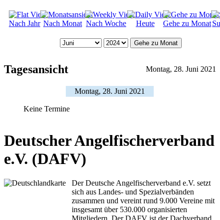
Nach Jahr
Nach Monat
Nach Woche
Heute
Gehe zu Monat
Su
Gehe zu Monat
Tagesansicht
Montag, 28. Juni 2021
Montag, 28. Juni 2021
Keine Termine
Deutscher Angelfischerverband
e.V. (DAFV)
Der Deutsche Angelfischerverband e.V. setzt
sich aus Landes- und Spezialverbänden
zusammen und vereint rund 9.000 Vereine mit
insgesamt über 530.000 organisierten
Mitgliedern. Der DAFV ist der Dachverband