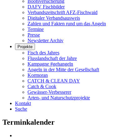
Bootsversicherung
DAFV Fischbilder
Verbandszeitschrift AFZ-Fischwaid
Digitaler Verbandsausweis
Zahlen und Fakten rund um das Angeln
Termine
Presse
Newsletter Archiv
Projekte
Fisch des Jahres
Flusslandschaft der Jahre
Kampagne #gehangeln
Angeln in der Mitte der Gesellschaft
Kormoran
CATCH & CLEAN DAY
Catch & Cook
Gewässer-Verbesserer
Arten- und Naturschutzprojekte
Kontakt
Suche
Terminkalender