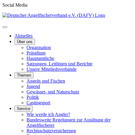
Social Media
Aktuelles
Über uns
Organisation
Präsidium
Hauptamtliche
Satzungen, Leitlinien und Berichte
Unsere Mitgliedsverbände
Themen
Angeln und Fischen
Jugend
Gewässer- und Naturschutz
Politik
Castingsport
Service
Wie werde ich Angler?
Bundesweite Regelungen zur Ausübung der
Angelfischerei
Rechtsschutzversicherung