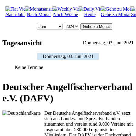
Nach Jahr
Nach Monat
Nach Woche
Heute
Gehe zu Monat
Su
Gehe zu Monat
Tagesansicht
Donnerstag, 03. Juni 2021
Donnerstag, 03. Juni 2021
Keine Termine
Deutscher Angelfischerverband
e.V. (DAFV)
Der Deutsche Angelfischerverband e.V. setzt
sich aus Landes- und Spezialverbänden
zusammen und vereint rund 9.000 Vereine mit
insgesamt über 530.000 organisierten
Mitgliedern. Der DAFV ist der Dachverband