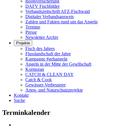
Bootsversicherung
DAFV Fischbilder
Verbandszeitschrift AFZ-Fischwaid
Digitaler Verbandsausweis
Zahlen und Fakten rund um das Angeln
Termine
Presse
Newsletter Archiv
Projekte
Fisch des Jahres
Flusslandschaft der Jahre
Kampagne #gehangeln
Angeln in der Mitte der Gesellschaft
Kormoran
CATCH & CLEAN DAY
Catch & Cook
Gewässer-Verbesserer
Arten- und Naturschutzprojekte
Kontakt
Suche
Terminkalender