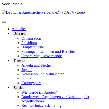
Social Media
Aktuelles
Über uns
Organisation
Präsidium
Hauptamtliche
Satzungen, Leitlinien und Berichte
Unsere Mitgliedsverbände
Themen
Angeln und Fischen
Jugend
Gewässer- und Naturschutz
Politik
Castingsport
Service
Wie werde ich Angler?
Bundesweite Regelungen zur Ausübung der
Angelfischerei
Rechtsschutzversicherung