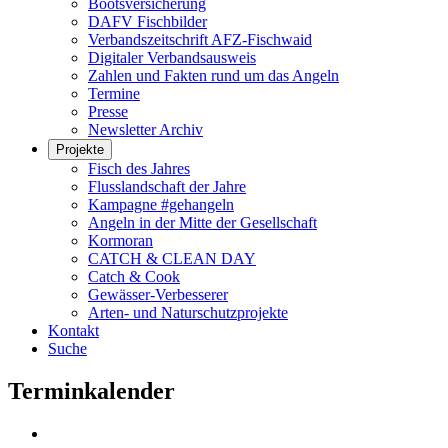
Bootsversicherung
DAFV Fischbilder
Verbandszeitschrift AFZ-Fischwaid
Digitaler Verbandsausweis
Zahlen und Fakten rund um das Angeln
Termine
Presse
Newsletter Archiv
Projekte
Fisch des Jahres
Flusslandschaft der Jahre
Kampagne #gehangeln
Angeln in der Mitte der Gesellschaft
Kormoran
CATCH & CLEAN DAY
Catch & Cook
Gewässer-Verbesserer
Arten- und Naturschutzprojekte
Kontakt
Suche
Terminkalender