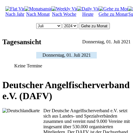
Nach Jahr
Nach Monat
Nach Woche
Heute
Gehe zu Monat
Su
Gehe zu Monat
Tagesansicht
Donnerstag, 01. Juli 2021
Donnerstag, 01. Juli 2021
Keine Termine
Deutscher Angelfischerverband
e.V. (DAFV)
Der Deutsche Angelfischerverband e.V. setzt
sich aus Landes- und Spezialverbänden
zusammen und vereint rund 9.000 Vereine mit
insgesamt über 530.000 organisierten
Mitgliedern. Der DAFV ist der Dachverband