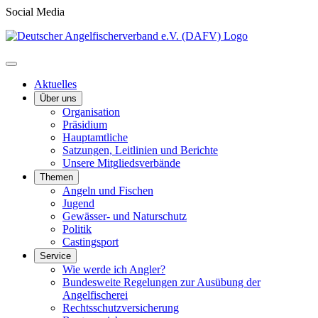
Social Media
Aktuelles
Über uns
Organisation
Präsidium
Hauptamtliche
Satzungen, Leitlinien und Berichte
Unsere Mitgliedsverbände
Themen
Angeln und Fischen
Jugend
Gewässer- und Naturschutz
Politik
Castingsport
Service
Wie werde ich Angler?
Bundesweite Regelungen zur Ausübung der
Angelfischerei
Rechtsschutzversicherung