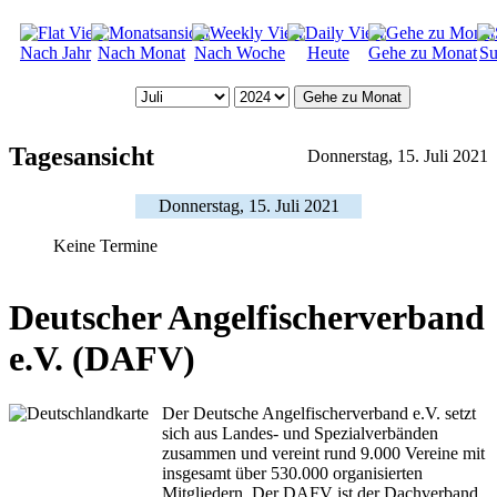
Nach Jahr
Nach Monat
Nach Woche
Heute
Gehe zu Monat
Su
Gehe zu Monat
Tagesansicht
Donnerstag, 15. Juli 2021
Donnerstag, 15. Juli 2021
Keine Termine
Deutscher Angelfischerverband
e.V. (DAFV)
Der Deutsche Angelfischerverband e.V. setzt
sich aus Landes- und Spezialverbänden
zusammen und vereint rund 9.000 Vereine mit
insgesamt über 530.000 organisierten
Mitgliedern. Der DAFV ist der Dachverband