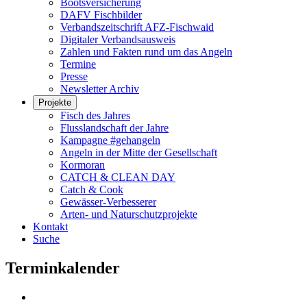
Bootsversicherung
DAFV Fischbilder
Verbandszeitschrift AFZ-Fischwaid
Digitaler Verbandsausweis
Zahlen und Fakten rund um das Angeln
Termine
Presse
Newsletter Archiv
Projekte
Fisch des Jahres
Flusslandschaft der Jahre
Kampagne #gehangeln
Angeln in der Mitte der Gesellschaft
Kormoran
CATCH & CLEAN DAY
Catch & Cook
Gewässer-Verbesserer
Arten- und Naturschutzprojekte
Kontakt
Suche
Terminkalender