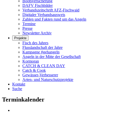
Bootsversicherung
DAFV Fischbilder
Verbandszeitschrift AFZ-Fischwaid
Digitaler Verbandsausweis
Zahlen und Fakten rund um das Angeln
Termine
Presse
Newsletter Archiv
Projekte
Fisch des Jahres
Flusslandschaft der Jahre
Kampagne #gehangeln
Angeln in der Mitte der Gesellschaft
Kormoran
CATCH & CLEAN DAY
Catch & Cook
Gewässer-Verbesserer
Arten- und Naturschutzprojekte
Kontakt
Suche
Terminkalender