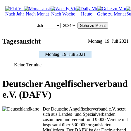
Nach Jahr
Nach Monat
Nach Woche
Heute
Gehe zu Monat
Su
Gehe zu Monat
Tagesansicht
Montag, 19. Juli 2021
Montag, 19. Juli 2021
Keine Termine
Deutscher Angelfischerverband
e.V. (DAFV)
Der Deutsche Angelfischerverband e.V. setzt
sich aus Landes- und Spezialverbänden
zusammen und vereint rund 9.000 Vereine mit
insgesamt über 530.000 organisierten
Mitgliedern. Der DAFV ist der Dachverband