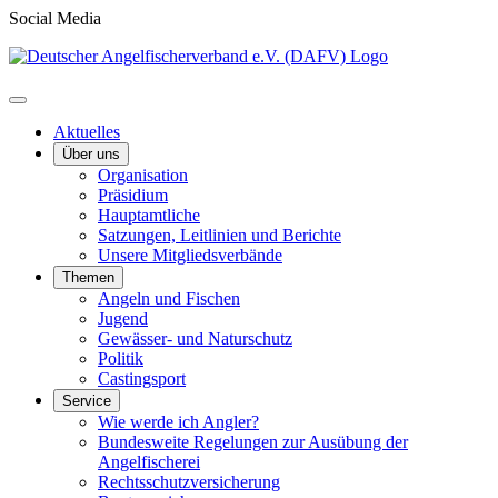
Social Media
Aktuelles
Über uns
Organisation
Präsidium
Hauptamtliche
Satzungen, Leitlinien und Berichte
Unsere Mitgliedsverbände
Themen
Angeln und Fischen
Jugend
Gewässer- und Naturschutz
Politik
Castingsport
Service
Wie werde ich Angler?
Bundesweite Regelungen zur Ausübung der
Angelfischerei
Rechtsschutzversicherung