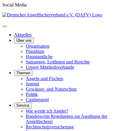
Social Media
Aktuelles
Über uns
Organisation
Präsidium
Hauptamtliche
Satzungen, Leitlinien und Berichte
Unsere Mitgliedsverbände
Themen
Angeln und Fischen
Jugend
Gewässer- und Naturschutz
Politik
Castingsport
Service
Wie werde ich Angler?
Bundesweite Regelungen zur Ausübung der
Angelfischerei
Rechtsschutzversicherung