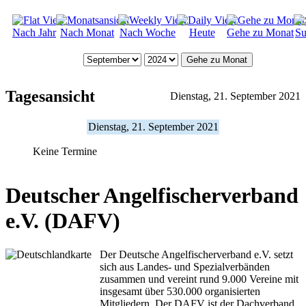
Nach Jahr
Nach Monat
Nach Woche
Heute
Gehe zu Monat
Su
Gehe zu Monat
Tagesansicht
Dienstag, 21. September 2021
Dienstag, 21. September 2021
Keine Termine
Deutscher Angelfischerverband
e.V. (DAFV)
Der Deutsche Angelfischerverband e.V. setzt
sich aus Landes- und Spezialverbänden
zusammen und vereint rund 9.000 Vereine mit
insgesamt über 530.000 organisierten
Mitgliedern. Der DAFV ist der Dachverband