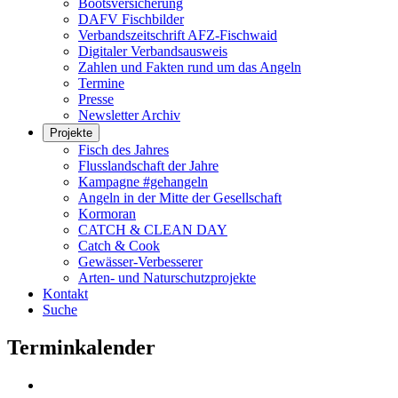
Bootsversicherung
DAFV Fischbilder
Verbandszeitschrift AFZ-Fischwaid
Digitaler Verbandsausweis
Zahlen und Fakten rund um das Angeln
Termine
Presse
Newsletter Archiv
Projekte
Fisch des Jahres
Flusslandschaft der Jahre
Kampagne #gehangeln
Angeln in der Mitte der Gesellschaft
Kormoran
CATCH & CLEAN DAY
Catch & Cook
Gewässer-Verbesserer
Arten- und Naturschutzprojekte
Kontakt
Suche
Terminkalender