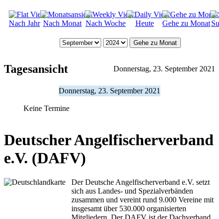
Nach Jahr
Nach Monat
Nach Woche
Heute
Gehe zu Monat
Su
Gehe zu Monat
Tagesansicht
Donnerstag, 23. September 2021
Donnerstag, 23. September 2021
Keine Termine
Deutscher Angelfischerverband
e.V. (DAFV)
Der Deutsche Angelfischerverband e.V. setzt
sich aus Landes- und Spezialverbänden
zusammen und vereint rund 9.000 Vereine mit
insgesamt über 530.000 organisierten
Mitgliedern. Der DAFV ist der Dachverband