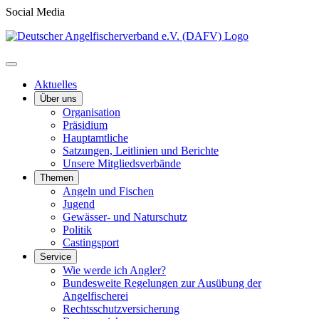
Social Media
Aktuelles
Über uns
Organisation
Präsidium
Hauptamtliche
Satzungen, Leitlinien und Berichte
Unsere Mitgliedsverbände
Themen
Angeln und Fischen
Jugend
Gewässer- und Naturschutz
Politik
Castingsport
Service
Wie werde ich Angler?
Bundesweite Regelungen zur Ausübung der
Angelfischerei
Rechtsschutzversicherung