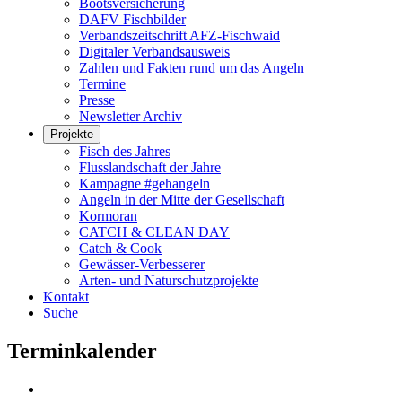
Bootsversicherung
DAFV Fischbilder
Verbandszeitschrift AFZ-Fischwaid
Digitaler Verbandsausweis
Zahlen und Fakten rund um das Angeln
Termine
Presse
Newsletter Archiv
Projekte
Fisch des Jahres
Flusslandschaft der Jahre
Kampagne #gehangeln
Angeln in der Mitte der Gesellschaft
Kormoran
CATCH & CLEAN DAY
Catch & Cook
Gewässer-Verbesserer
Arten- und Naturschutzprojekte
Kontakt
Suche
Terminkalender