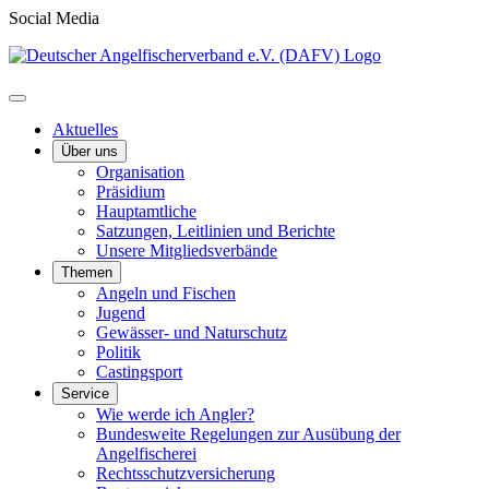
Social Media
Aktuelles
Über uns
Organisation
Präsidium
Hauptamtliche
Satzungen, Leitlinien und Berichte
Unsere Mitgliedsverbände
Themen
Angeln und Fischen
Jugend
Gewässer- und Naturschutz
Politik
Castingsport
Service
Wie werde ich Angler?
Bundesweite Regelungen zur Ausübung der
Angelfischerei
Rechtsschutzversicherung