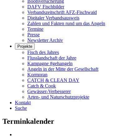
Bootsversicherung
DAFV Fischbilder
Verbandszeitschrift AFZ-Fischwaid
Digitaler Verbandsausweis
Zahlen und Fakten rund um das Angeln
Termine
Presse
Newsletter Archiv
Projekte
Fisch des Jahres
Flusslandschaft der Jahre
Kampagne #gehangeln
Angeln in der Mitte der Gesellschaft
Kormoran
CATCH & CLEAN DAY
Catch & Cook
Gewässer-Verbesserer
Arten- und Naturschutzprojekte
Kontakt
Suche
Terminkalender