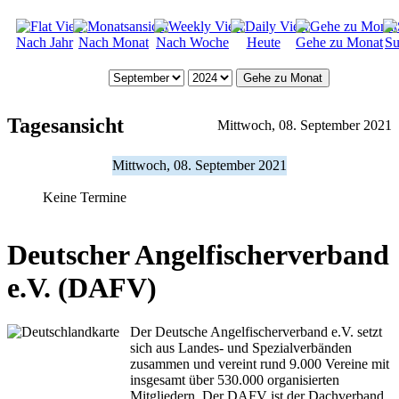
Nach Jahr
Nach Monat
Nach Woche
Heute
Gehe zu Monat
Su
Gehe zu Monat
Tagesansicht
Mittwoch, 08. September 2021
Mittwoch, 08. September 2021
Keine Termine
Deutscher Angelfischerverband
e.V. (DAFV)
Der Deutsche Angelfischerverband e.V. setzt
sich aus Landes- und Spezialverbänden
zusammen und vereint rund 9.000 Vereine mit
insgesamt über 530.000 organisierten
Mitgliedern. Der DAFV ist der Dachverband