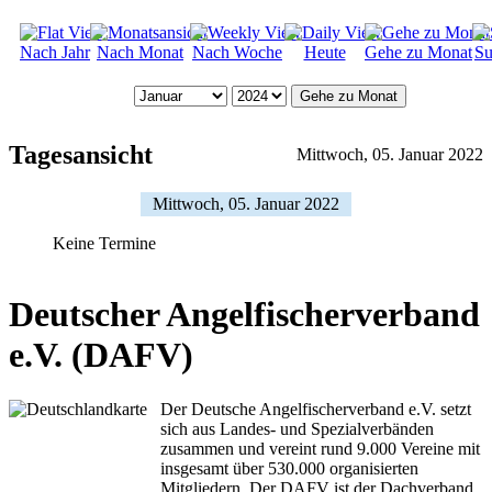
Nach Jahr
Nach Monat
Nach Woche
Heute
Gehe zu Monat
Su
Gehe zu Monat
Tagesansicht
Mittwoch, 05. Januar 2022
Mittwoch, 05. Januar 2022
Keine Termine
Deutscher Angelfischerverband
e.V. (DAFV)
Der Deutsche Angelfischerverband e.V. setzt
sich aus Landes- und Spezialverbänden
zusammen und vereint rund 9.000 Vereine mit
insgesamt über 530.000 organisierten
Mitgliedern. Der DAFV ist der Dachverband