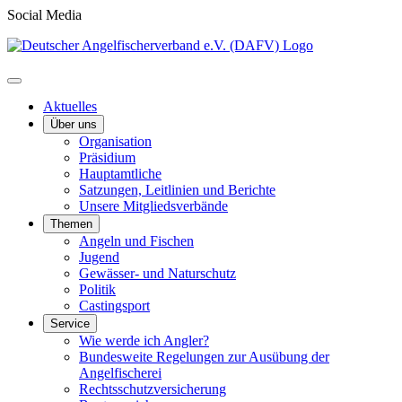
Social Media
Aktuelles
Über uns
Organisation
Präsidium
Hauptamtliche
Satzungen, Leitlinien und Berichte
Unsere Mitgliedsverbände
Themen
Angeln und Fischen
Jugend
Gewässer- und Naturschutz
Politik
Castingsport
Service
Wie werde ich Angler?
Bundesweite Regelungen zur Ausübung der
Angelfischerei
Rechtsschutzversicherung