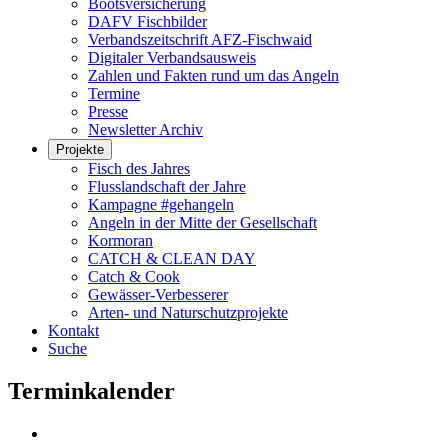
Bootsversicherung
DAFV Fischbilder
Verbandszeitschrift AFZ-Fischwaid
Digitaler Verbandsausweis
Zahlen und Fakten rund um das Angeln
Termine
Presse
Newsletter Archiv
Projekte
Fisch des Jahres
Flusslandschaft der Jahre
Kampagne #gehangeln
Angeln in der Mitte der Gesellschaft
Kormoran
CATCH & CLEAN DAY
Catch & Cook
Gewässer-Verbesserer
Arten- und Naturschutzprojekte
Kontakt
Suche
Terminkalender