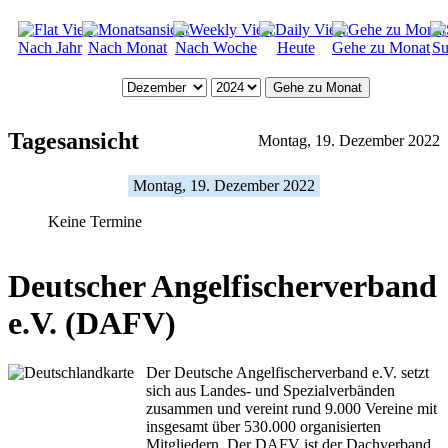
Nach Jahr
Nach Monat
Nach Woche
Heute
Gehe zu Monat
Su
Gehe zu Monat
Tagesansicht
Montag, 19. Dezember 2022
Montag, 19. Dezember 2022
Keine Termine
Deutscher Angelfischerverband
e.V. (DAFV)
Der Deutsche Angelfischerverband e.V. setzt
sich aus Landes- und Spezialverbänden
zusammen und vereint rund 9.000 Vereine mit
insgesamt über 530.000 organisierten
Mitgliedern. Der DAFV ist der Dachverband