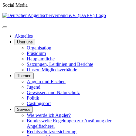
Social Media
Aktuelles
Über uns
Organisation
Präsidium
Hauptamtliche
Satzungen, Leitlinien und Berichte
Unsere Mitgliedsverbände
Themen
Angeln und Fischen
Jugend
Gewässer- und Naturschutz
Politik
Castingsport
Service
Wie werde ich Angler?
Bundesweite Regelungen zur Ausübung der
Angelfischerei
Rechtsschutzversicherung