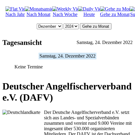
Nach Jahr
Nach Monat
Nach Woche
Heute
Gehe zu Monat
Su
Gehe zu Monat
Tagesansicht
Samstag, 24. Dezember 2022
Samstag, 24. Dezember 2022
Keine Termine
Deutscher Angelfischerverband
e.V. (DAFV)
Der Deutsche Angelfischerverband e.V. setzt
sich aus Landes- und Spezialverbänden
zusammen und vereint rund 9.000 Vereine mit
insgesamt über 530.000 organisierten
Mitgliedern. Der DAFV ist der Dachverband