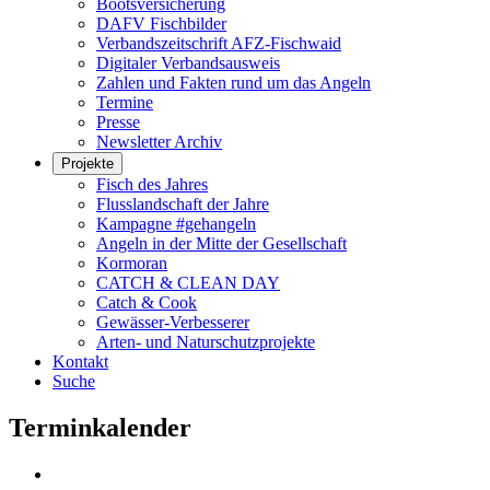
Bootsversicherung
DAFV Fischbilder
Verbandszeitschrift AFZ-Fischwaid
Digitaler Verbandsausweis
Zahlen und Fakten rund um das Angeln
Termine
Presse
Newsletter Archiv
Projekte
Fisch des Jahres
Flusslandschaft der Jahre
Kampagne #gehangeln
Angeln in der Mitte der Gesellschaft
Kormoran
CATCH & CLEAN DAY
Catch & Cook
Gewässer-Verbesserer
Arten- und Naturschutzprojekte
Kontakt
Suche
Terminkalender