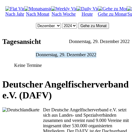
Nach Jahr
Nach Monat
Nach Woche
Heute
Gehe zu Monat
Su
Gehe zu Monat
Tagesansicht
Donnerstag, 29. Dezember 2022
Donnerstag, 29. Dezember 2022
Keine Termine
Deutscher Angelfischerverband
e.V. (DAFV)
Der Deutsche Angelfischerverband e.V. setzt
sich aus Landes- und Spezialverbänden
zusammen und vereint rund 9.000 Vereine mit
insgesamt über 530.000 organisierten
Mitgliedern. Der DAFV ist der Dachverband