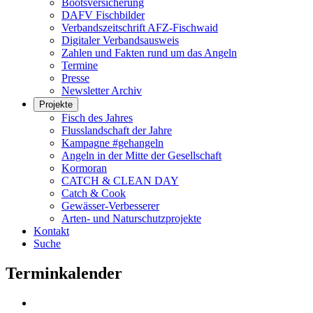
Bootsversicherung
DAFV Fischbilder
Verbandszeitschrift AFZ-Fischwaid
Digitaler Verbandsausweis
Zahlen und Fakten rund um das Angeln
Termine
Presse
Newsletter Archiv
Projekte
Fisch des Jahres
Flusslandschaft der Jahre
Kampagne #gehangeln
Angeln in der Mitte der Gesellschaft
Kormoran
CATCH & CLEAN DAY
Catch & Cook
Gewässer-Verbesserer
Arten- und Naturschutzprojekte
Kontakt
Suche
Terminkalender