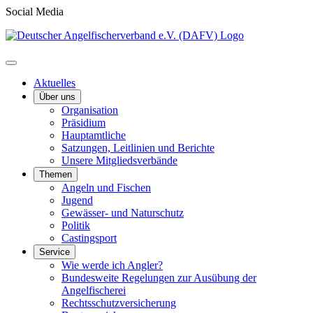
Social Media
Aktuelles
Über uns
Organisation
Präsidium
Hauptamtliche
Satzungen, Leitlinien und Berichte
Unsere Mitgliedsverbände
Themen
Angeln und Fischen
Jugend
Gewässer- und Naturschutz
Politik
Castingsport
Service
Wie werde ich Angler?
Bundesweite Regelungen zur Ausübung der
Angelfischerei
Rechtsschutzversicherung