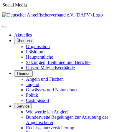
Social Media
Aktuelles
Über uns
Organisation
Präsidium
Hauptamtliche
Satzungen, Leitlinien und Berichte
Unsere Mitgliedsverbände
Themen
Angeln und Fischen
Jugend
Gewässer- und Naturschutz
Politik
Castingsport
Service
Wie werde ich Angler?
Bundesweite Regelungen zur Ausübung der
Angelfischerei
Rechtsschutzversicherung