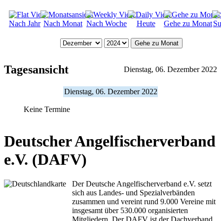
Nach Jahr
Nach Monat
Nach Woche
Heute
Gehe zu Monat
Su
Gehe zu Monat
Tagesansicht
Dienstag, 06. Dezember 2022
Dienstag, 06. Dezember 2022
Keine Termine
Deutscher Angelfischerverband
e.V. (DAFV)
Der Deutsche Angelfischerverband e.V. setzt
sich aus Landes- und Spezialverbänden
zusammen und vereint rund 9.000 Vereine mit
insgesamt über 530.000 organisierten
Mitgliedern. Der DAFV ist der Dachverband