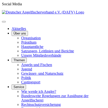
Social Media
Aktuelles
Über uns
Organisation
Präsidium
Hauptamtliche
Satzungen, Leitlinien und Berichte
Unsere Mitgliedsverbände
Themen
Angeln und Fischen
Jugend
Gewässer- und Naturschutz
Politik
Castingsport
Service
Wie werde ich Angler?
Bundesweite Regelungen zur Ausübung der
Angelfischerei
Rechtsschutzversicherung