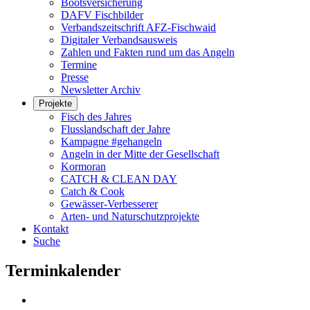
Bootsversicherung
DAFV Fischbilder
Verbandszeitschrift AFZ-Fischwaid
Digitaler Verbandsausweis
Zahlen und Fakten rund um das Angeln
Termine
Presse
Newsletter Archiv
Projekte
Fisch des Jahres
Flusslandschaft der Jahre
Kampagne #gehangeln
Angeln in der Mitte der Gesellschaft
Kormoran
CATCH & CLEAN DAY
Catch & Cook
Gewässer-Verbesserer
Arten- und Naturschutzprojekte
Kontakt
Suche
Terminkalender