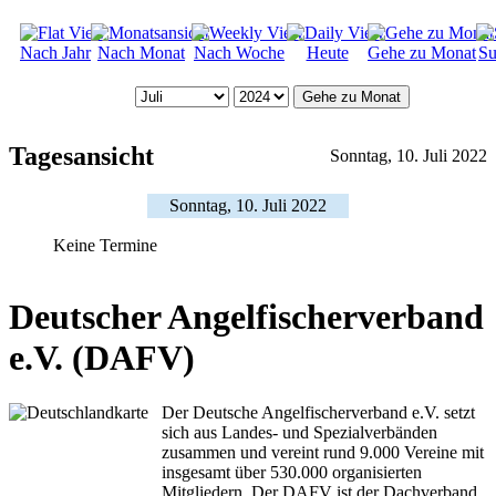
Nach Jahr
Nach Monat
Nach Woche
Heute
Gehe zu Monat
Su
Gehe zu Monat
Tagesansicht
Sonntag, 10. Juli 2022
Sonntag, 10. Juli 2022
Keine Termine
Deutscher Angelfischerverband
e.V. (DAFV)
Der Deutsche Angelfischerverband e.V. setzt
sich aus Landes- und Spezialverbänden
zusammen und vereint rund 9.000 Vereine mit
insgesamt über 530.000 organisierten
Mitgliedern. Der DAFV ist der Dachverband