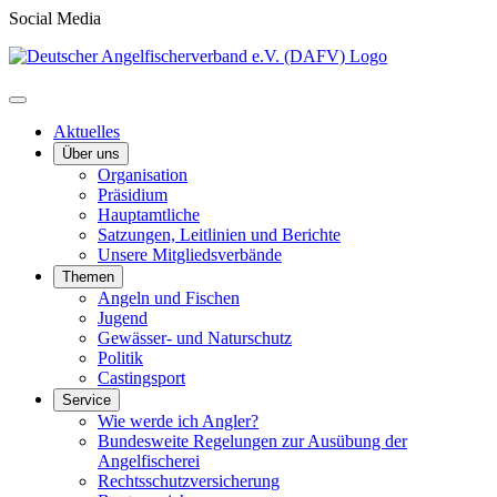
Social Media
Aktuelles
Über uns
Organisation
Präsidium
Hauptamtliche
Satzungen, Leitlinien und Berichte
Unsere Mitgliedsverbände
Themen
Angeln und Fischen
Jugend
Gewässer- und Naturschutz
Politik
Castingsport
Service
Wie werde ich Angler?
Bundesweite Regelungen zur Ausübung der
Angelfischerei
Rechtsschutzversicherung