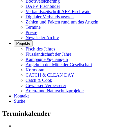
Bootsversicherung
DAFV Fischbilder
Verbandszeitschrift AFZ-Fischwaid
Digitaler Verbandsausweis
Zahlen und Fakten rund um das Angeln
Termine
Presse
Newsletter Archiv
Projekte
Fisch des Jahres
Flusslandschaft der Jahre
Kampagne #gehangeln
Angeln in der Mitte der Gesellschaft
Kormoran
CATCH & CLEAN DAY
Catch & Cook
Gewässer-Verbesserer
Arten- und Naturschutzprojekte
Kontakt
Suche
Terminkalender