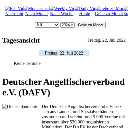
Nach Jahr
Nach Monat
Nach Woche
Heute
Gehe zu Monat
Su
Gehe zu Monat
Tagesansicht
Freitag, 22. Juli 2022
Freitag, 22. Juli 2022
Keine Termine
Deutscher Angelfischerverband
e.V. (DAFV)
Der Deutsche Angelfischerverband e.V. setzt
sich aus Landes- und Spezialverbänden
zusammen und vereint rund 9.000 Vereine mit
insgesamt über 530.000 organisierten
Mitgliedern. Der DAFV ist der Dachverband