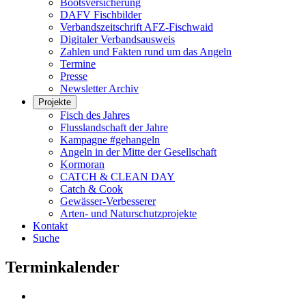
Bootsversicherung
DAFV Fischbilder
Verbandszeitschrift AFZ-Fischwaid
Digitaler Verbandsausweis
Zahlen und Fakten rund um das Angeln
Termine
Presse
Newsletter Archiv
Projekte
Fisch des Jahres
Flusslandschaft der Jahre
Kampagne #gehangeln
Angeln in der Mitte der Gesellschaft
Kormoran
CATCH & CLEAN DAY
Catch & Cook
Gewässer-Verbesserer
Arten- und Naturschutzprojekte
Kontakt
Suche
Terminkalender