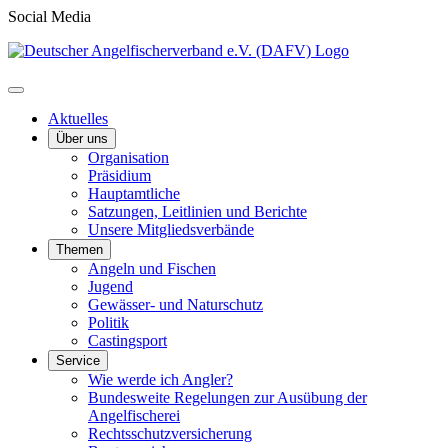
Social Media
Aktuelles
Über uns
Organisation
Präsidium
Hauptamtliche
Satzungen, Leitlinien und Berichte
Unsere Mitgliedsverbände
Themen
Angeln und Fischen
Jugend
Gewässer- und Naturschutz
Politik
Castingsport
Service
Wie werde ich Angler?
Bundesweite Regelungen zur Ausübung der
Angelfischerei
Rechtsschutzversicherung