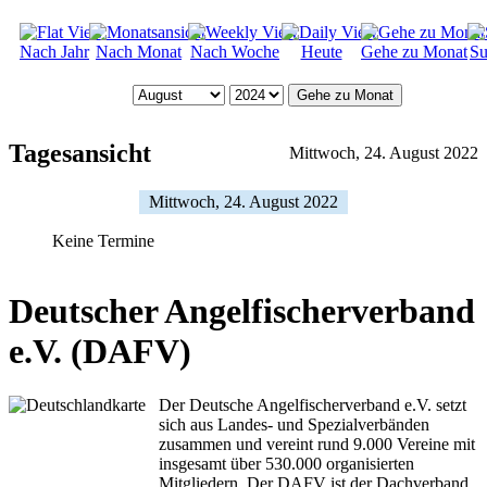
Nach Jahr
Nach Monat
Nach Woche
Heute
Gehe zu Monat
Su
Gehe zu Monat
Tagesansicht
Mittwoch, 24. August 2022
Mittwoch, 24. August 2022
Keine Termine
Deutscher Angelfischerverband
e.V. (DAFV)
Der Deutsche Angelfischerverband e.V. setzt
sich aus Landes- und Spezialverbänden
zusammen und vereint rund 9.000 Vereine mit
insgesamt über 530.000 organisierten
Mitgliedern. Der DAFV ist der Dachverband