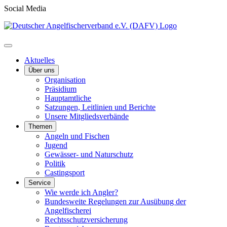
Social Media
Aktuelles
Über uns
Organisation
Präsidium
Hauptamtliche
Satzungen, Leitlinien und Berichte
Unsere Mitgliedsverbände
Themen
Angeln und Fischen
Jugend
Gewässer- und Naturschutz
Politik
Castingsport
Service
Wie werde ich Angler?
Bundesweite Regelungen zur Ausübung der
Angelfischerei
Rechtsschutzversicherung