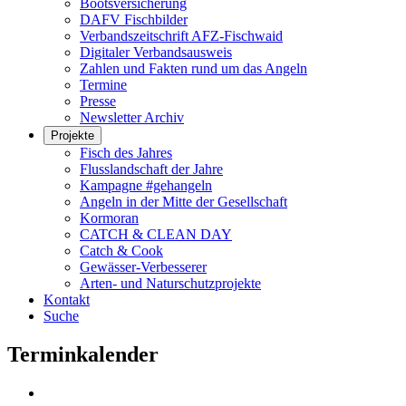
Bootsversicherung
DAFV Fischbilder
Verbandszeitschrift AFZ-Fischwaid
Digitaler Verbandsausweis
Zahlen und Fakten rund um das Angeln
Termine
Presse
Newsletter Archiv
Projekte
Fisch des Jahres
Flusslandschaft der Jahre
Kampagne #gehangeln
Angeln in der Mitte der Gesellschaft
Kormoran
CATCH & CLEAN DAY
Catch & Cook
Gewässer-Verbesserer
Arten- und Naturschutzprojekte
Kontakt
Suche
Terminkalender