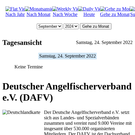
Nach Jahr
Nach Monat
Nach Woche
Heute
Gehe zu Monat
Su
Gehe zu Monat
Tagesansicht
Samstag, 24. September 2022
Samstag, 24. September 2022
Keine Termine
Deutscher Angelfischerverband
e.V. (DAFV)
Der Deutsche Angelfischerverband e.V. setzt
sich aus Landes- und Spezialverbänden
zusammen und vereint rund 9.000 Vereine mit
insgesamt über 530.000 organisierten
Mitgliedern. Der DAFV ist der Dachverband