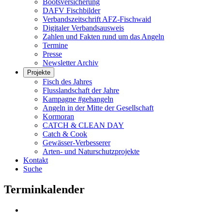
Bootsversicherung
DAFV Fischbilder
Verbandszeitschrift AFZ-Fischwaid
Digitaler Verbandsausweis
Zahlen und Fakten rund um das Angeln
Termine
Presse
Newsletter Archiv
Projekte
Fisch des Jahres
Flusslandschaft der Jahre
Kampagne #gehangeln
Angeln in der Mitte der Gesellschaft
Kormoran
CATCH & CLEAN DAY
Catch & Cook
Gewässer-Verbesserer
Arten- und Naturschutzprojekte
Kontakt
Suche
Terminkalender