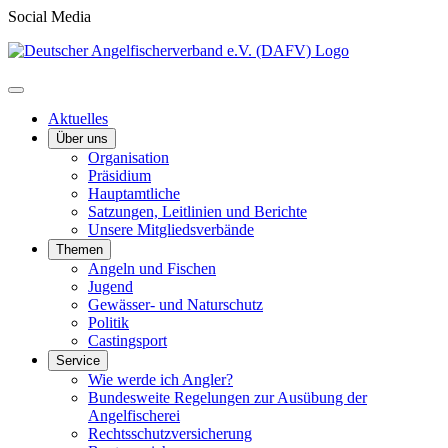
Social Media
Aktuelles
Über uns
Organisation
Präsidium
Hauptamtliche
Satzungen, Leitlinien und Berichte
Unsere Mitgliedsverbände
Themen
Angeln und Fischen
Jugend
Gewässer- und Naturschutz
Politik
Castingsport
Service
Wie werde ich Angler?
Bundesweite Regelungen zur Ausübung der
Angelfischerei
Rechtsschutzversicherung