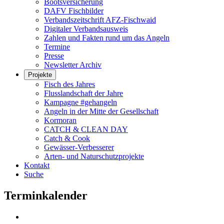
Bootsversicherung
DAFV Fischbilder
Verbandszeitschrift AFZ-Fischwaid
Digitaler Verbandsausweis
Zahlen und Fakten rund um das Angeln
Termine
Presse
Newsletter Archiv
Projekte
Fisch des Jahres
Flusslandschaft der Jahre
Kampagne #gehangeln
Angeln in der Mitte der Gesellschaft
Kormoran
CATCH & CLEAN DAY
Catch & Cook
Gewässer-Verbesserer
Arten- und Naturschutzprojekte
Kontakt
Suche
Terminkalender