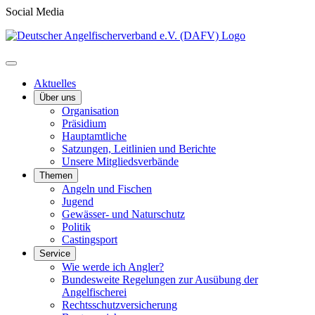
Social Media
Aktuelles
Über uns
Organisation
Präsidium
Hauptamtliche
Satzungen, Leitlinien und Berichte
Unsere Mitgliedsverbände
Themen
Angeln und Fischen
Jugend
Gewässer- und Naturschutz
Politik
Castingsport
Service
Wie werde ich Angler?
Bundesweite Regelungen zur Ausübung der
Angelfischerei
Rechtsschutzversicherung