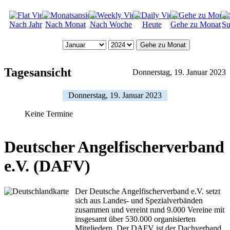
Nach Jahr
Nach Monat
Nach Woche
Heute
Gehe zu Monat
Su
Gehe zu Monat
Tagesansicht
Donnerstag, 19. Januar 2023
Donnerstag, 19. Januar 2023
Keine Termine
Deutscher Angelfischerverband
e.V. (DAFV)
Der Deutsche Angelfischerverband e.V. setzt
sich aus Landes- und Spezialverbänden
zusammen und vereint rund 9.000 Vereine mit
insgesamt über 530.000 organisierten
Mitgliedern. Der DAFV ist der Dachverband