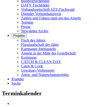
Bootsversicherung
DAFV Fischbilder
Verbandszeitschrift AFZ-Fischwaid
Digitaler Verbandsausweis
Zahlen und Fakten rund um das Angeln
Termine
Presse
Newsletter Archiv
Projekte
Fisch des Jahres
Flusslandschaft der Jahre
Kampagne #gehangeln
Angeln in der Mitte der Gesellschaft
Kormoran
CATCH & CLEAN DAY
Catch & Cook
Gewässer-Verbesserer
Arten- und Naturschutzprojekte
Kontakt
Suche
Terminkalender