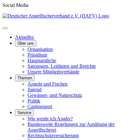
Social Media
Aktuelles
Über uns
Organisation
Präsidium
Hauptamtliche
Satzungen, Leitlinien und Berichte
Unsere Mitgliedsverbände
Themen
Angeln und Fischen
Jugend
Gewässer- und Naturschutz
Politik
Castingsport
Service
Wie werde ich Angler?
Bundesweite Regelungen zur Ausübung der
Angelfischerei
Rechtsschutzversicherung