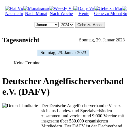
Nach Jahr
Nach Monat
Nach Woche
Heute
Gehe zu Monat
Su
Gehe zu Monat
Tagesansicht
Sonntag, 29. Januar 2023
Sonntag, 29. Januar 2023
Keine Termine
Deutscher Angelfischerverband
e.V. (DAFV)
Der Deutsche Angelfischerverband e.V. setzt
sich aus Landes- und Spezialverbänden
zusammen und vereint rund 9.000 Vereine mit
insgesamt über 530.000 organisierten
Mitgliedern. Der DAFV ist der Dachverband