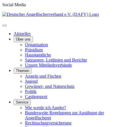
Social Media
Aktuelles
Über uns
Organisation
Präsidium
Hauptamtliche
Satzungen, Leitlinien und Berichte
Unsere Mitgliedsverbände
Themen
Angeln und Fischen
Jugend
Gewässer- und Naturschutz
Politik
Castingsport
Service
Wie werde ich Angler?
Bundesweite Regelungen zur Ausübung der
Angelfischerei
Rechtsschutzversicherung