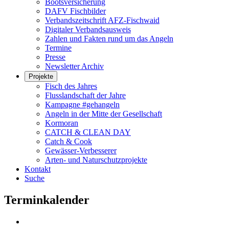
Bootsversicherung
DAFV Fischbilder
Verbandszeitschrift AFZ-Fischwaid
Digitaler Verbandsausweis
Zahlen und Fakten rund um das Angeln
Termine
Presse
Newsletter Archiv
Projekte
Fisch des Jahres
Flusslandschaft der Jahre
Kampagne #gehangeln
Angeln in der Mitte der Gesellschaft
Kormoran
CATCH & CLEAN DAY
Catch & Cook
Gewässer-Verbesserer
Arten- und Naturschutzprojekte
Kontakt
Suche
Terminkalender