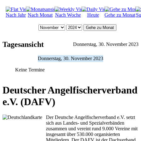
Nach Jahr
Nach Monat
Nach Woche
Heute
Gehe zu Monat
Su
Gehe zu Monat
Tagesansicht
Donnerstag, 30. November 2023
Donnerstag, 30. November 2023
Keine Termine
Deutscher Angelfischerverband
e.V. (DAFV)
Der Deutsche Angelfischerverband e.V. setzt
sich aus Landes- und Spezialverbänden
zusammen und vereint rund 9.000 Vereine mit
insgesamt über 530.000 organisierten
Mitgliedern. Der DAFV ist der Dachverband